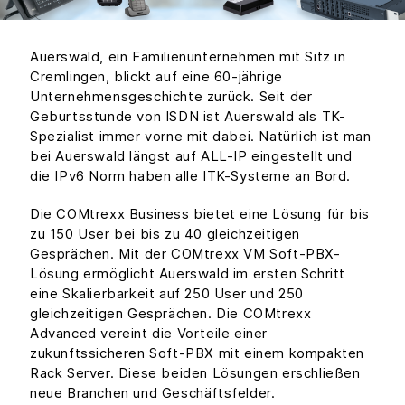
Auerswald, ein Familienunternehmen mit Sitz in
Cremlingen, blickt auf eine 60-jährige
Unternehmensgeschichte zurück. Seit der
Geburtsstunde von ISDN ist Auerswald als TK-
Spezialist immer vorne mit dabei. Natürlich ist man
bei Auerswald längst auf ALL-IP eingestellt und
die IPv6 Norm haben alle ITK-Systeme an Bord.
Die COMtrexx Business bietet eine Lösung für bis
zu 150 User bei bis zu 40 gleichzeitigen
Gesprächen. Mit der COMtrexx VM Soft-PBX-
Lösung ermöglicht Auerswald im ersten Schritt
eine Skalierbarkeit auf 250 User und 250
gleichzeitigen Gesprächen. Die COMtrexx
Advanced vereint die Vorteile einer
zukunftssicheren Soft-PBX mit einem kompakten
Rack Server. Diese beiden Lösungen erschließen
neue Branchen und Geschäftsfelder.