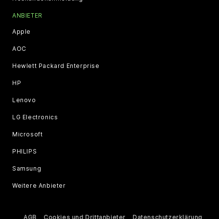
ANBIETER
Apple
AOC
Hewlett Packard Enterprise
HP
Lenovo
LG Electronics
Microsoft
PHILIPS
Samsung
Weitere Anbieter
AGB
Cookies und Drittanbieter
Datenschutzerklärung