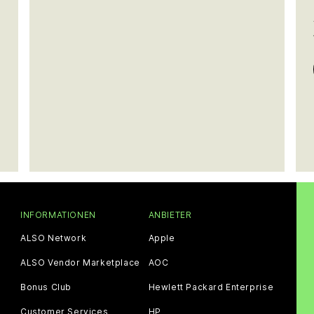
INFORMATIONEN
ANBIETER
ALSO Network
Apple
ALSO Vendor Marketplace
AOC
Bonus Club
Hewlett Packard Enterprise
Customer Services
HP