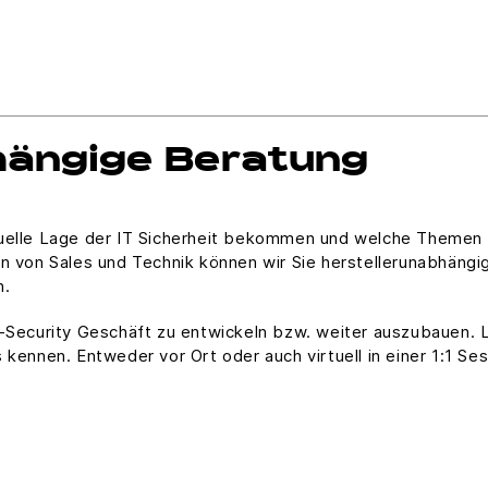
hängige Beratung
tuelle Lage der IT Sicherheit bekommen und welche Themen 
n von Sales und Technik können wir Sie herstellerunabhängig
n.
T-Security Geschäft zu entwickeln bzw. weiter auszubauen. L
 kennen. Entweder vor Ort oder auch virtuell in einer 1:1 Se