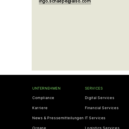
ingo.schaepe@also.com
UNTERNEHMEN
SERVICES
Compliance
Digital Services
Karriere
Financial Services
News & Pressemitteilungen
IT Services
Organe
Logistics Services