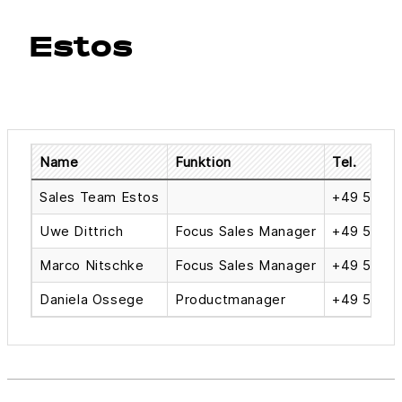
Estos
Name
Funktion
Tel.
Sales Team Estos
+49 541 9
Uwe Dittrich
Focus Sales Manager
+49 541 
Marco Nitschke
Focus Sales Manager
+49 541 9
Daniela Ossege
Productmanager
+49 541 9