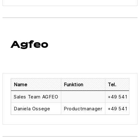
Agfeo
Name
Funktion
Tel.
Sales Team AGFEO
+49 541 9143
Daniela Ossege
Productmanager
+49 541 9143