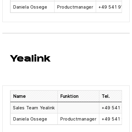
Daniela Ossege
Productmanager
+49 541 9143 
Yealink
Name
Funktion
Tel.
Sales Team Yealink
+49 541 914
Daniela Ossege
Productmanager
+49 541 9143