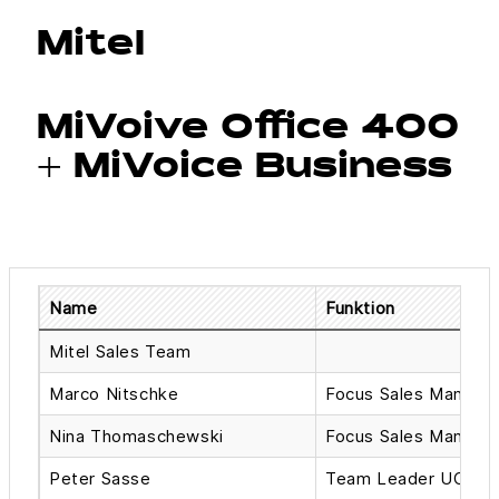
Mitel
MiVoive Office 400
+ MiVoice Business
Name
Funktion
Mitel Sales Team
Marco Nitschke
Focus Sales Manage
Nina Thomaschewski
Focus Sales Manage
Peter Sasse
Team Leader UCC P