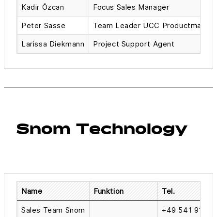
Kadir Özcan
Focus Sales Manager
Peter Sasse
Team Leader UCC Productmanag
Larissa Diekmann
Project Support Agent
Snom Technology
Name
Funktion
Tel.
Sales Team Snom
+49 541 9143 