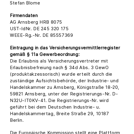
Stefan Blome
Firmendaten
AG Arnsberg HRB 8075
UST-IdNr. DE 245 320 175
WEEE-Rg.-Nr. DE 85557369
Eintragung in das Versicherungsvermittlerregister
gemäß § 11a Gewerbeordnung:
Die Erlaubnis als Versicherungsvertreter mit
Erlaubnisbefreiung nach § 34d Abs. 3 GewO
(produktakzessorisch) wurde erteilt durch die
zuständige Aufsichtsbehörde, der Industrie- und
Handelskammer zu Arnsberg, Königstraße 18-20,
59821 Arnsberg, unter der Registrierungs-Nr. D-
N32U-IT0KV-41. Die Registrierungs-Nr. wird
geführt bei dem Deutschen Industrie- u.
Handelskammertag, Breite Straße 29, 10187
Berlin.
Die Europäische Kommission stellt eine Plattform