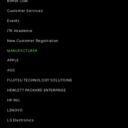
Bonus Club
Customer Services
Events
ITK Akademie
New Customer Registration
MANUFACTURER
APPLE
AOC
FUJITSU TECHNOLOGY SOLUTIONS
HEWLETT PACKARD ENTERPRISE
HP INC.
LENOVO
LG Electronics