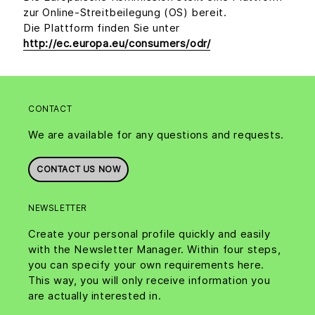
zur Online-Streitbeilegung (OS) bereit.
Die Plattform finden Sie unter
http://ec.europa.eu/consumers/odr/
CONTACT
We are available for any questions and requests.
CONTACT US NOW
NEWSLETTER
Create your personal profile quickly and easily
with the Newsletter Manager. Within four steps,
you can specify your own requirements here.
This way, you will only receive information you
are actually interested in.