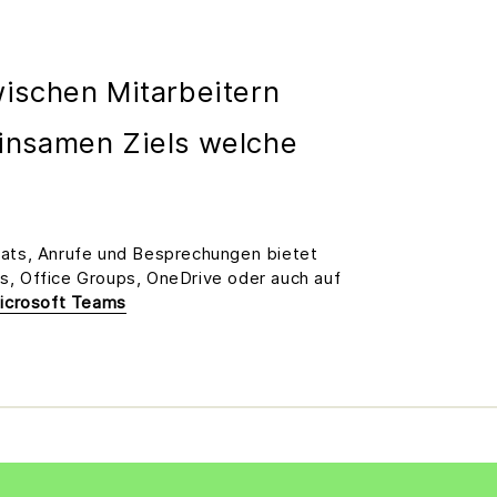
wischen Mitarbeitern
einsamen Ziels welche
hats, Anrufe und Besprechungen bietet
ss, Office Groups, OneDrive oder auch auf
Microsoft Teams