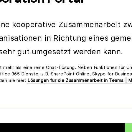
boration Portal
 eine kooperative Zusammenarbeit z
anisationen in Richtung eines gem
 sehr gut umgesetzt werden kann.
t mehr als eine reine Chat-Lösung. Neben Funktionen für C
Office 365 Dienste, z.B. SharePoint Online, Skype for Busine
den Sie hier:
Lösungen für die Zusammenarbeit in Teams | 