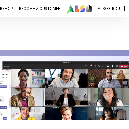
BSHOP
BECOME A CUSTOMER
| ALSO GROUP |