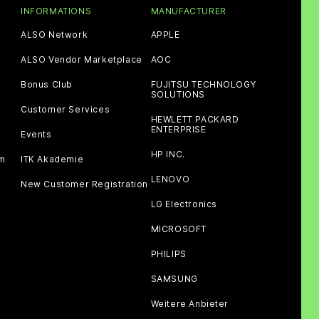
INFORMATIONS
MANUFACTURER
ALSO Network
APPLE
ALSO Vendor Marketplace
AOC
Bonus Club
FUJITSU TECHNOLOGY
SOLUTIONS
Customer Services
HEWLETT PACKARD
ENTERPRISE
Events
HP INC.
am
ITK Akademie
LENOVO
New Customer Registration
LG Electronics
MICROSOFT
PHILIPS
SAMSUNG
Weitere Anbieter