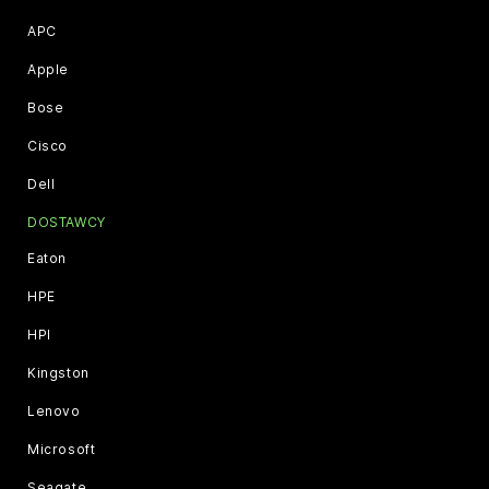
APC
Apple
Bose
Cisco
Dell
DOSTAWCY
Eaton
HPE
HPI
Kingston
Lenovo
Microsoft
Seagate