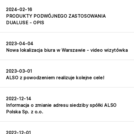
2024-02-16
PRODUKTY PODWÓJNEGO ZASTOSOWANIA
DUALUSE - OPIS
2023-04-04
Nowa lokalizacja biura w Warszawie - video wizytówka
2023-03-01
ALSO z powodzeniem realizuje kolejne cele!
2022-12-14
Informacja o zmianie adresu siedziby spółki ALSO
Polska Sp. z o.o.
2022-12-01