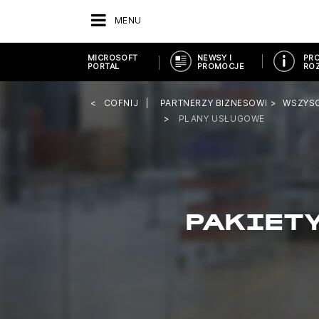
MENU
MICROSOFT
NEWSY I
PRO
PORTAL
PROMOCJE
ROZ
COFNIJ
PARTNERZY BIZNESOWI
WSZYS
PLANY USŁUGOWE
PAKIETY