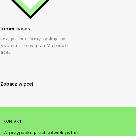
tomer cases
acz, jak inne firmy zyskują na
zystaniu z rozwiązań Microsoft
face.
Zobacz więcej
KONTAKT
W przypadku jakichkolwiek pytań