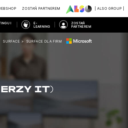
WEBSHOP
ZOSTAŃ PARTNEREM
| ALSO GROUP |
INGU I
E-
ZOSTAŃ
LEARNING
PARTNEREM
SURFACE
SURFACE DLA FIRM
ERZY IT)