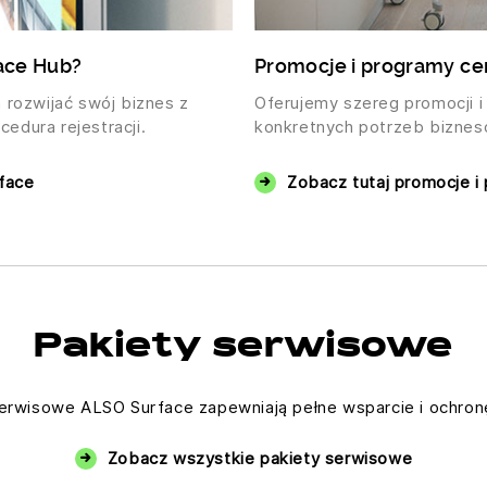
face Hub?
Promocje i programy c
 rozwijać swój biznes z
Oferujemy szereg promocji
cedura rejestracji.
konkretnych potrzeb biznes
rface
Zobacz tutaj promocje 
Pakiety serwisowe
erwisowe ALSO Surface zapewniają pełne wsparcie i ochronę
Zobacz wszystkie pakiety serwisowe