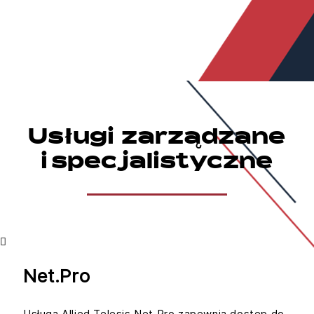
Usługi zarządzane
i specjalistyczne
Net.Pro
Usługa Allied Telesis Net.Pro zapewnia dostęp do