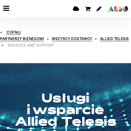
COFNIJ
PARTNERZY BIZNESOWI
WSZYSCY DOSTAWCY
ALLIED TELESIS
SERVICES AND SUPPORT
Usługi
i wsparcie
Allied Telesis