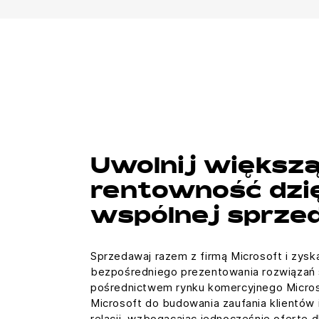
Uwolnij większ
rentowność dzi
wspólnej sprze
Sprzedawaj razem z firmą Microsoft i zysk
bezpośredniego prezentowania rozwiązań s
pośrednictwem rynku komercyjnego Micros
Microsoft do budowania zaufania klientów 
relacji, wzbogacając jednocześnie ofertę d