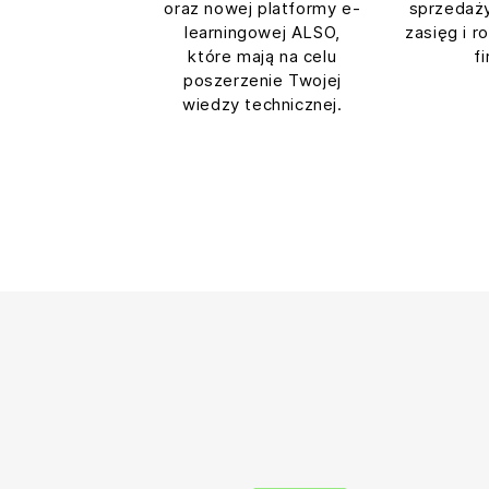
oraz nowej platformy e-
sprzedaży
learningowej ALSO,
zasięg i r
które mają na celu
f
poszerzenie Twojej
wiedzy technicznej.