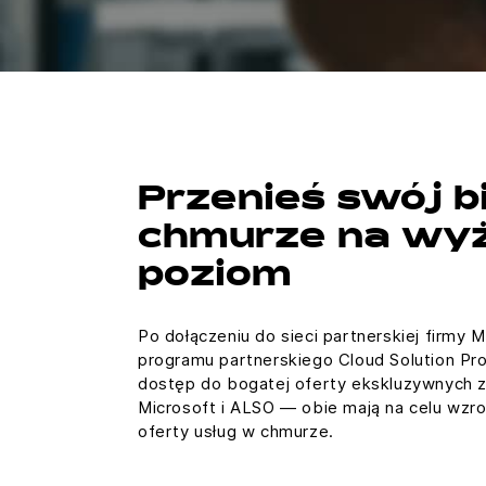
Przenieś swój b
chmurze na wy
poziom
Po dołączeniu do sieci partnerskiej firmy M
programu partnerskiego Cloud Solution Pr
dostęp do bogatej oferty ekskluzywnych z
Microsoft i ALSO — obie mają na celu wzr
oferty usług w chmurze.