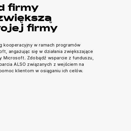
d firmy
 zwiększą
ojej firmy
ng kooperacyjny w ramach programów
ft, angażując się w działania zwiększające
 Microsoft. Zdobądź wsparcie z funduszu,
sparcia ALSO związanych z wejściem na
 pomoc klientom w osiąganiu ich celów.