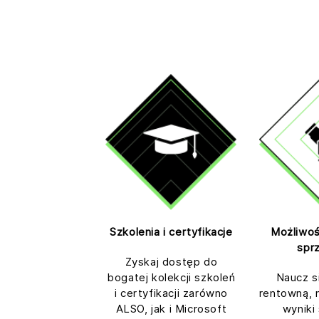
Szkolenia i certyfikacje
Możliwoś
spr
Zyskaj dostęp do
bogatej kolekcji szkoleń
Naucz s
i certyfikacji zarówno
rentowną, 
ALSO, jak i Microsoft
wyniki