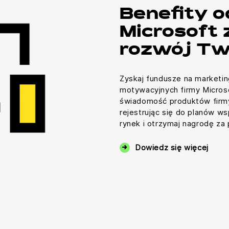
Benefity o
Microsoft
rozwój Tw
Zyskaj fundusze na marketi
motywacyjnych firmy Microso
świadomość produktów firmy
rejestrując się do planów w
rynek i otrzymaj nagrodę za
Dowiedz się więcej