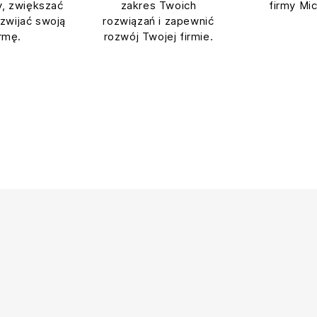
, zwiększać
zakres Twoich
firmy Mic
ozwijać swoją
rozwiązań i zapewnić
irmę.
rozwój Twojej firmie.