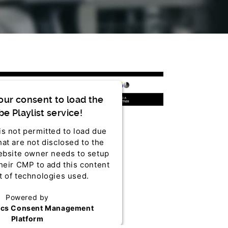
ur consent to load the
e Playlist service!
is not permitted to load due
hat are not disclosed to the
website owner needs to setup
their CMP to add this content
st of technologies used.
Powered by
ics Consent Management
Platform