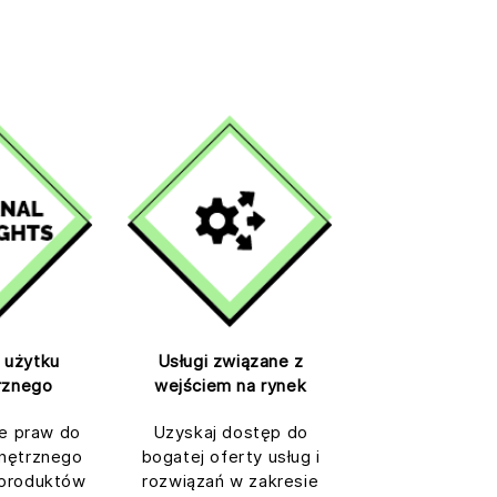
 użytku
Usługi związane z
rznego
wejściem na rynek
e praw do
Uzyskaj dostęp do
nętrznego
bogatej oferty usług i
 produktów
rozwiązań w zakresie