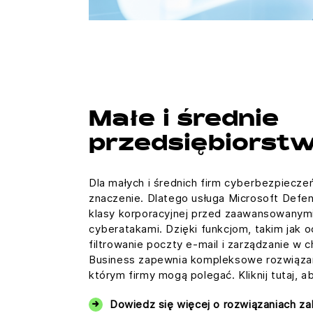
Małe i średnie
przedsiębiorst
Dla małych i średnich firm cyberbezpiec
znaczenie. Dlatego usługa Microsoft Defen
klasy korporacyjnej przed zaawansowanymi
cyberatakami. Dzięki funkcjom, takim jak
filtrowanie poczty e-mail i zarządzanie w 
Business zapewnia kompleksowe rozwiązan
którym firmy mogą polegać. Kliknij tutaj, 
Dowiedz się więcej o rozwiązaniach z