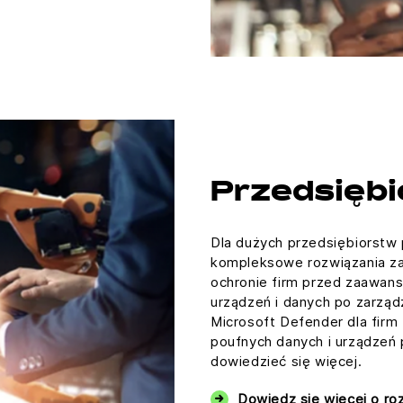
Przedsięb
Dla dużych przedsiębiorstw 
kompleksowe rozwiązania z
ochronie firm przed zaawan
urządzeń i danych po zarzą
Microsoft Defender dla firm
poufnych danych i urządzeń p
dowiedzieć się więcej.
Dowiedz się więcej o ro