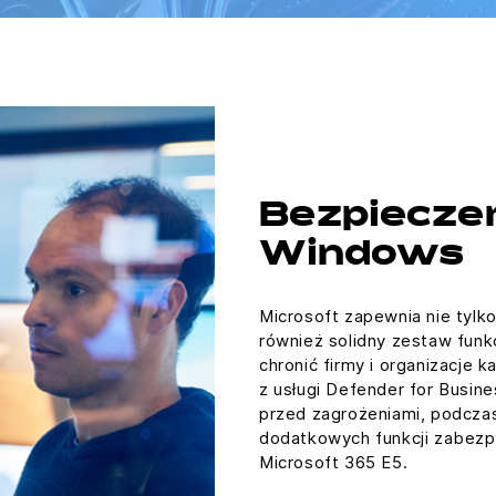
Bezpiecze
Windows
Microsoft zapewnia nie tylk
również solidny zestaw funk
chronić firmy i organizacje 
z usługi Defender for Busi
przed zagrożeniami, podcza
dodatkowych funkcji zabezp
Microsoft 365 E5.