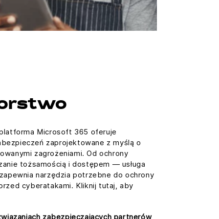
iorstwo
platforma Microsoft 365 oferuje
abezpieczeń zaprojektowane z myślą o
sowanymi zagrożeniami. Od ochrony
dzanie tożsamością i dostępem — usługa
 zapewnia narzędzia potrzebne do ochrony
rzed cyberatakami. Kliknij tutaj, aby
związaniach zabezpieczających partnerów