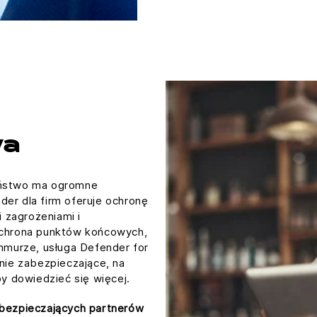
wa
zeństwo ma ogromne
der dla firm oferuje ochronę
 zagrożeniami i
 ochrona punktów końcowych,
chmurze, usługa Defender for
ie zabezpieczające, na
aby dowiedzieć się więcej.
abezpieczających partnerów