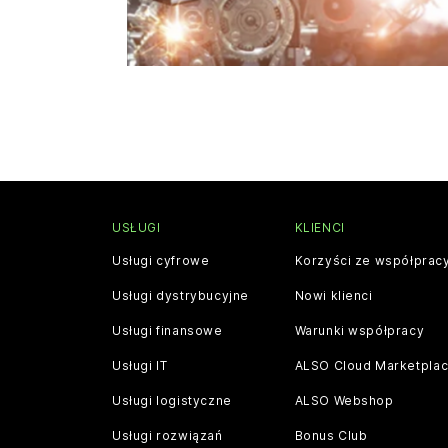
USŁUGI
KLIENCI
Usługi cyfrowe
Korzyści ze współprac
Usługi dystrybucyjne
Nowi klienci
Usługi finansowe
Warunki współpracy
Usługi IT
ALSO Cloud Marketpla
Usługi logistyczne
ALSO Webshop
Usługi rozwiązań
Bonus Club