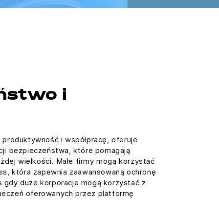
ństwo i
o produktywność i współpracę, oferuje
cji bezpieczeństwa, które pomagają
każdej wielkości. Małe firmy mogą korzystać
ness, która zapewnia zaawansowaną ochronę
s gdy duże korporacje mogą korzystać z
ieczeń oferowanych przez platformę