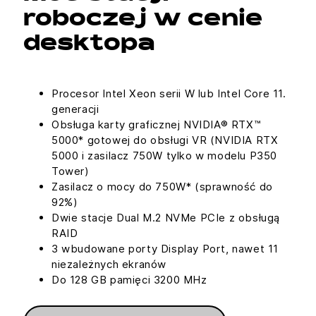
roboczej w cenie
desktopa
Procesor Intel Xeon serii W lub Intel Core 11.
generacji
Obsługa karty graficznej NVIDIA® RTX™
5000* gotowej do obsługi VR (NVIDIA RTX
5000 i zasilacz 750W tylko w modelu P350
Tower)
Zasilacz o mocy do 750W* (sprawność do
92%)
Dwie stacje Dual M.2 NVMe PCIe z obsługą
RAID
3 wbudowane porty Display Port, nawet 11
niezależnych ekranów
Do 128 GB pamięci 3200 MHz