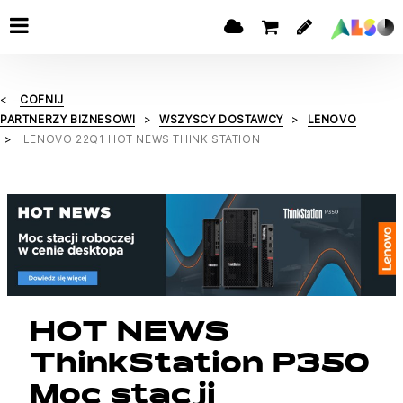
COFNIJ
PARTNERZY BIZNESOWI
WSZYSCY DOSTAWCY
LENOVO
LENOVO 22Q1 HOT NEWS THINK STATION
HOT NEWS
ThinkStation P350
Moc stacji