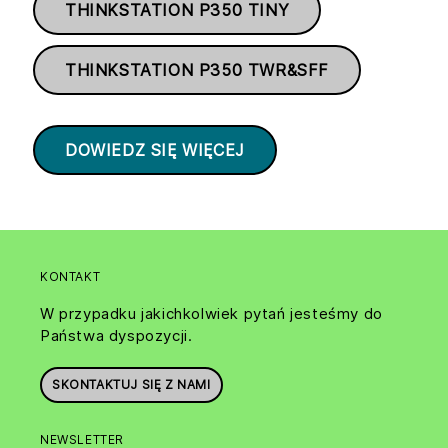
THINKSTATION P350 TINY
THINKSTATION P350 TWR&SFF
DOWIEDZ SIĘ WIĘCEJ
KONTAKT
W przypadku jakichkolwiek pytań jesteśmy do
Państwa dyspozycji.
SKONTAKTUJ SIĘ Z NAMI
NEWSLETTER