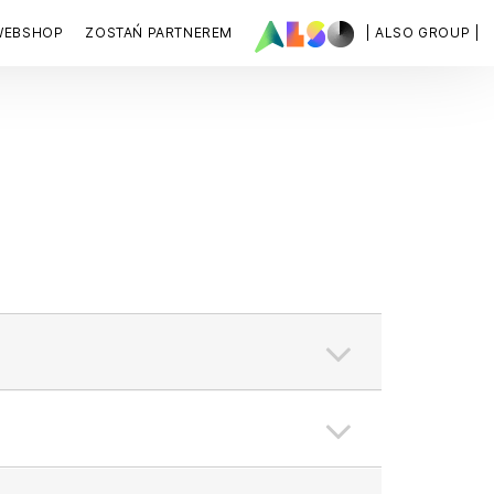
WEBSHOP
ZOSTAŃ PARTNEREM
| ALSO GROUP |