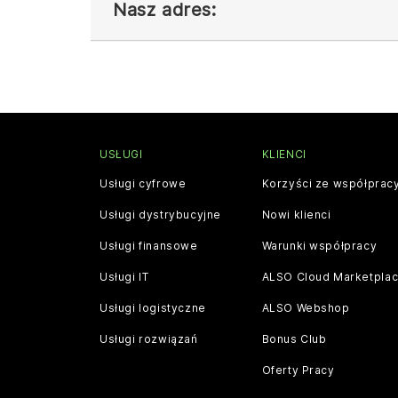
Nasz adres:
USŁUGI
KLIENCI
Usługi cyfrowe
Korzyści ze współprac
Usługi dystrybucyjne
Nowi klienci
Usługi finansowe
Warunki współpracy
Usługi IT
ALSO Cloud Marketpla
Usługi logistyczne
ALSO Webshop
Usługi rozwiązań
Bonus Club
Oferty Pracy