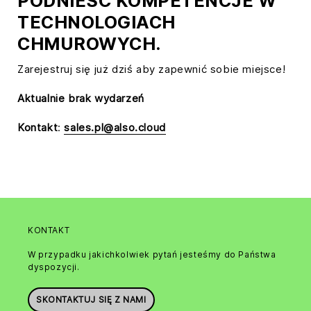
PODNIEŚĆ KOMPETENCJE W
TECHNOLOGIACH
CHMUROWYCH.
Zarejestruj się już dziś aby zapewnić sobie miejsce!
Aktualnie brak wydarzeń
Kontakt
:
sales.pl@also.cloud
KONTAKT
W przypadku jakichkolwiek pytań jesteśmy do Państwa
dyspozycji.
SKONTAKTUJ SIĘ Z NAMI