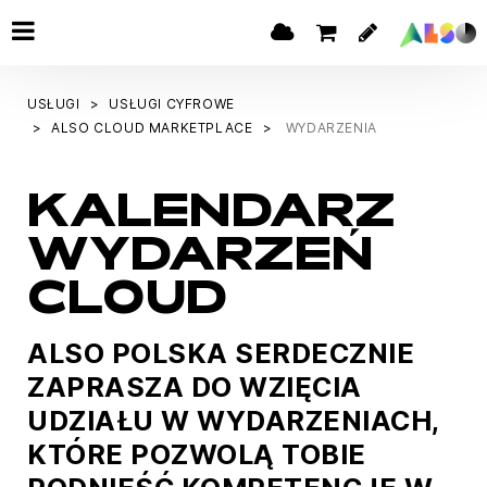
USŁUGI
USŁUGI CYFROWE
ALSO CLOUD MARKETPLACE
WYDARZENIA
KALENDARZ
WYDARZEŃ
CLOUD
ALSO POLSKA SERDECZNIE
ZAPRASZA DO WZIĘCIA
UDZIAŁU W WYDARZENIACH,
KTÓRE POZWOLĄ TOBIE