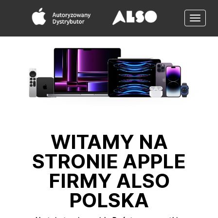
Toggle
naviga
WITAMY NA
STRONIE APPLE
FIRMY ALSO
POLSKA