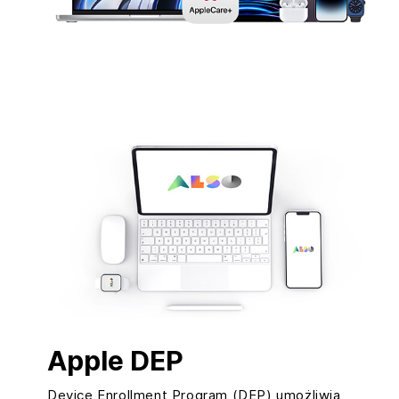
Apple DEP
Device Enrollment Program (DEP) umożliwia