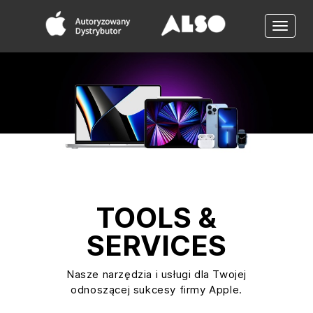
Toggle
naviga
TOOLS &
SERVICES
Nasze narzędzia i usługi dla Twojej
odnoszącej sukcesy firmy Apple.