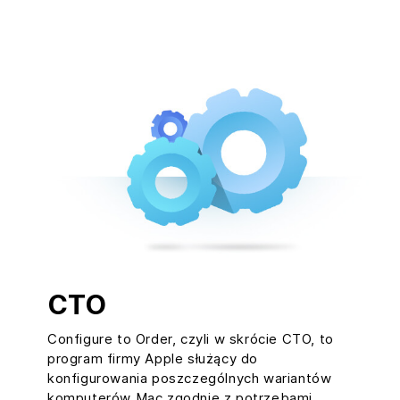
CTO
Configure to Order, czyli w skrócie CTO, to
program firmy Apple służący do
konfigurowania poszczególnych wariantów
komputerów Mac zgodnie z potrzebami