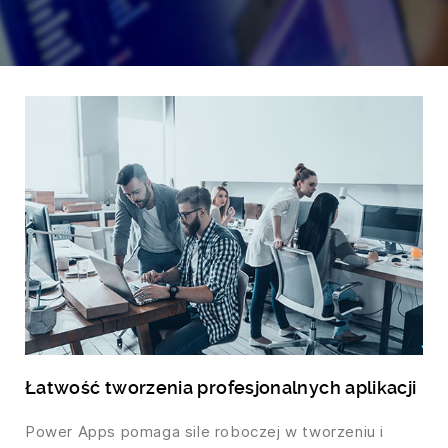
Łatwość tworzenia profesjonalnych aplikacji
Power Apps pomaga sile roboczej w tworzeniu i