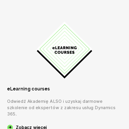
eLearning courses
Odwiedź Akademię ALSO i uzyskaj darmowe
szkolenie od ekspertów z zakresu usług Dynamics
365.
Zobacz więcej