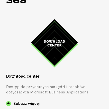
365
Download center
Dostęp do przydatnych narzędzi i zasobów
dotyczących Microsoft Business Applications.
Zobacz więcej