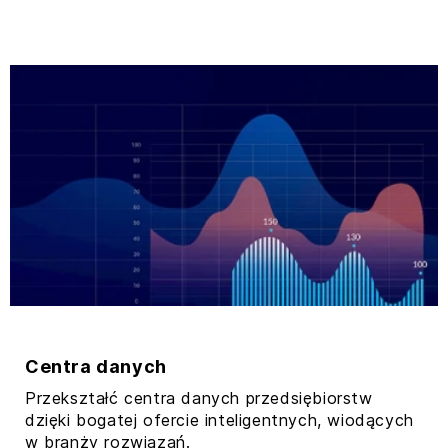
Centra danych
Przekształć centra danych przedsiębiorstw
dzięki bogatej ofercie inteligentnych, wiodących
w branży rozwiązań.