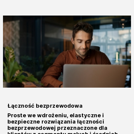
Łączność bezprzewodowa
Proste we wdrożeniu, elastyczne i
bezpieczne rozwiązania łączności
bezprzewodowej przeznaczone dla