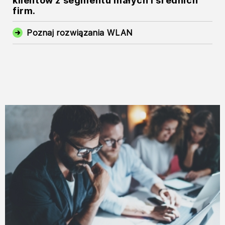
klientów z segmentu małych i średnich
firm.
Poznaj rozwiązania WLAN