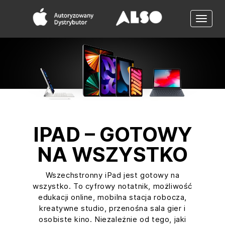
Toggle
naviga
IPAD – GOTOWY
NA WSZYSTKO
Wszechstronny iPad jest gotowy na
wszystko. To cyfrowy notatnik, możliwość
edukacji online, mobilna stacja robocza,
kreatywne studio, przenośna sala gier i
osobiste kino. Niezależnie od tego, jaki