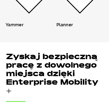
Yammer
Planner
Zyskaj bezpieczną
pracę z dowolnego
miejsca dzięki
Enterprise Mobility
+