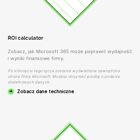
ROI calculator
Zobacz, jak Microsoft 365 może poprawić wydajność
i wyniki finansowe firmy.
Po kliknięciu tego łącza zostanie wyświetlona zewnętrzna
strona firmy Microsoft. Możesz otrzymać prośbę o podanie
dodatkowych danych.
Zobacz dane techniczne