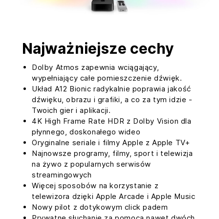
Najważniejsze cechy
Dolby Atmos zapewnia wciągający,
wypełniający całe pomieszczenie dźwięk.
Układ A12 Bionic radykalnie poprawia jakość
dźwięku, obrazu i grafiki, a co za tym idzie -
Twoich gier i aplikacji.
4K High Frame Rate HDR z Dolby Vision dla
płynnego, doskonałego wideo
Oryginalne seriale i filmy Apple z Apple TV+
Najnowsze programy, filmy, sport i telewizja
na żywo z popularnych serwisów
streamingowych
Więcej sposobów na korzystanie z
telewizora dzięki Apple Arcade i Apple Music
Nowy pilot z dotykowym click padem
Prywatne słuchanie za pomocą nawet dwóch