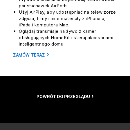
par słuchawek AirPods
Użyj AirPlay, aby udostępniać na telewizorze
zdjęcia, filmy i inne materiały z iPhone'a,
iPada i komputera Mac.
Oglądaj transmisje na żywo z kamer
obsługujących HomeKit i steruj akcesoriami
inteligentnego domu
ZAMÓW TERAZ
POWRÓT DO PRZEGLĄDU