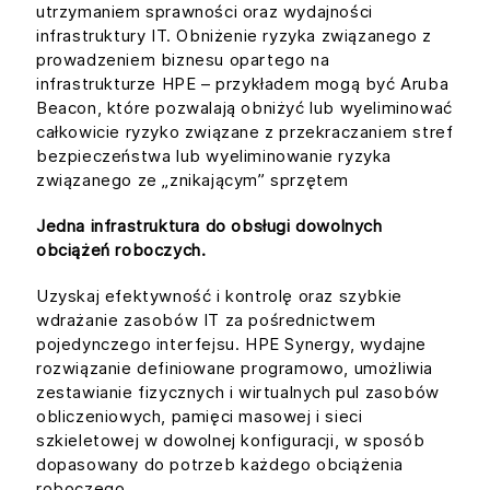
utrzymaniem sprawności oraz wydajności
infrastruktury IT. Obniżenie ryzyka związanego z
prowadzeniem biznesu opartego na
infrastrukturze HPE – przykładem mogą być Aruba
Beacon, które pozwalają obniżyć lub wyeliminować
całkowicie ryzyko związane z przekraczaniem stref
bezpieczeństwa lub wyeliminowanie ryzyka
związanego ze „znikającym” sprzętem
Jedna infrastruktura do obsługi dowolnych
obciążeń roboczych.
Uzyskaj efektywność i kontrolę oraz szybkie
wdrażanie zasobów IT za pośrednictwem
pojedynczego interfejsu. HPE Synergy, wydajne
rozwiązanie definiowane programowo, umożliwia
zestawianie fizycznych i wirtualnych pul zasobów
obliczeniowych, pamięci masowej i sieci
szkieletowej w dowolnej konfiguracji, w sposób
dopasowany do potrzeb każdego obciążenia
roboczego.