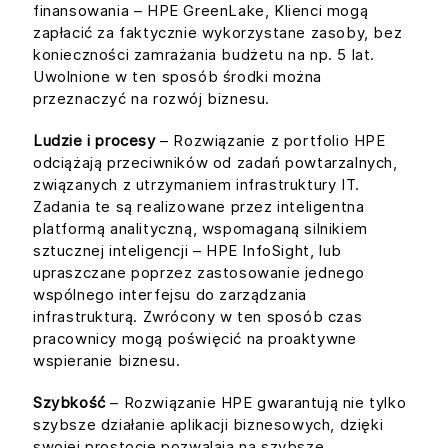
finansowania – HPE GreenLake, Klienci mogą
zapłacić za faktycznie wykorzystane zasoby, bez
konieczności zamrażania budżetu na np. 5 lat.
Uwolnione w ten sposób środki można
przeznaczyć na rozwój biznesu.
Ludzie i procesy
– Rozwiązanie z portfolio HPE
odciążają przeciwników od zadań powtarzalnych,
związanych z utrzymaniem infrastruktury IT.
Zadania te są realizowane przez inteligentna
platformą analityczną, wspomaganą silnikiem
sztucznej inteligencji – HPE InfoSight, lub
upraszczane poprzez zastosowanie jednego
wspólnego interfejsu do zarządzania
infrastrukturą. Zwrócony w ten sposób czas
pracownicy mogą poświęcić na proaktywne
wspieranie biznesu.
Szybkość
– Rozwiązanie HPE gwarantują nie tylko
szybsze działanie aplikacji biznesowych, dzięki
swojej prostocie pozwalają na szybsze