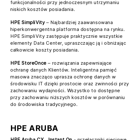
funkcjonalności przy jednoczesnym utrzymaniu
niskich kosztów posiadania.
HPE SimpliVity
– Najbardziej zaawansowana
hiperkonwergentna platforma dostępna na rynku.
HPE SimpliVity zastępuje praktycznie wszystkie
elementy Data Center, upraszczając ją i obniżając
całkowicie koszty posiadania.
HPE StoreOnce
– rozwiązania zapewniające
ochranę danych Klientów. Inteligentna pamięć
masowa znacząco uprasza ochronę danych w
środowisku IT dzięki prostocie oraz zwinności przy
zachowaniu wydajności. Wszystko to dostępne
przy zachowaniu niższych kosztów w porównaniu
do środowiska tradycyjnego.
HPE ARUBA
HPE Aruba CX , Instant On
- przełączniki sieciowe