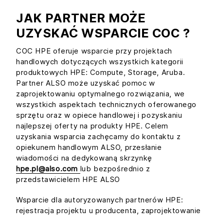
JAK PARTNER MOŻE
UZYSKAĆ WSPARCIE COC ?
COC HPE oferuje wsparcie przy projektach
handlowych dotyczących wszystkich kategorii
produktowych HPE: Compute, Storage, Aruba.
Partner ALSO może uzyskać pomoc w
zaprojektowaniu optymalnego rozwiązania, we
wszystkich aspektach technicznych oferowanego
sprzętu oraz w opiece handlowej i pozyskaniu
najlepszej oferty na produkty HPE. Celem
uzyskania wsparcia zachęcamy do kontaktu z
opiekunem handlowym ALSO, przesłanie
wiadomości na dedykowaną skrzynkę
hpe.pl@also.com
lub bezpośrednio z
przedstawicielem HPE ALSO
Wsparcie dla autoryzowanych partnerów HPE:
rejestracja projektu u producenta, zaprojektowanie