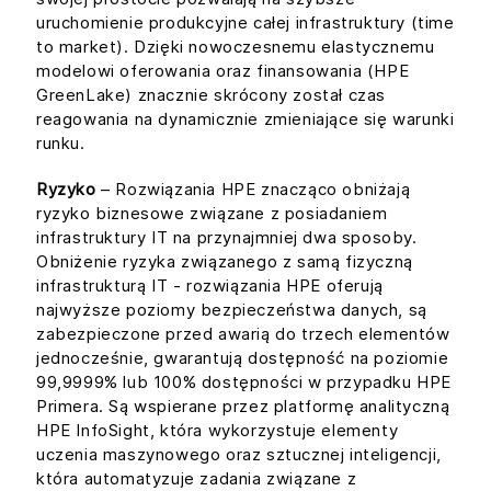
uruchomienie produkcyjne całej infrastruktury (time
to market). Dzięki nowoczesnemu elastycznemu
modelowi oferowania oraz finansowania (HPE
GreenLake) znacznie skrócony został czas
reagowania na dynamicznie zmieniające się warunki
runku.
Ryzyko
– Rozwiązania HPE znacząco obniżają
ryzyko biznesowe związane z posiadaniem
infrastruktury IT na przynajmniej dwa sposoby.
Obniżenie ryzyka związanego z samą fizyczną
infrastrukturą IT - rozwiązania HPE oferują
najwyższe poziomy bezpieczeństwa danych, są
zabezpieczone przed awarią do trzech elementów
jednocześnie, gwarantują dostępność na poziomie
99,9999% lub 100% dostępności w przypadku HPE
Primera. Są wspierane przez platformę analityczną
HPE InfoSight, która wykorzystuje elementy
uczenia maszynowego oraz sztucznej inteligencji,
która automatyzuje zadania związane z