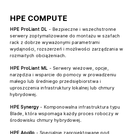
HPE COMPUTE
HPE ProLiant DL
- Bezpieczne i wszechstronne
serwery zoptymalizowane do montażu w szafach
rack z dobrze wyważonymi parametrami
wydajności, rozszerzeń i możliwości zarządzania w
rozmaitych obciążeniach.
HPE ProLiant ML
- Serwery wieżowe, opcje,
narzędzia i wsparcie do pomocy w prowadzeniu
małego lub średniego przedsiębiorstwa i
uproszczenia infrastruktury lokalnej lub chmury
hybrydowej.
HPE Synergy
- Komponowalna infrastruktura typu
Blade, która wspomaga każdy proces roboczy w
środowisku chmury hybrydowej.
HPE Apollo
- Specjalnie zaprojektowane pod