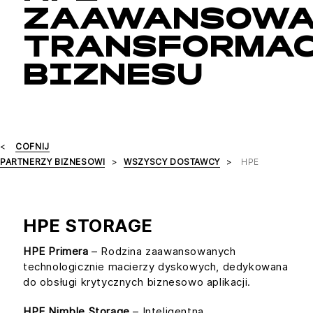
ZAAWANSOW
TRANSFORMA
BIZNESU
COFNIJ
PARTNERZY BIZNESOWI
WSZYSCY DOSTAWCY
HPE
HPE STORAGE
HPE Primera
– Rodzina zaawansowanych
technologicznie macierzy dyskowych, dedykowana
do obsługi krytycznych biznesowo aplikacji.
HPE Nimble Storage
– Inteligentna,