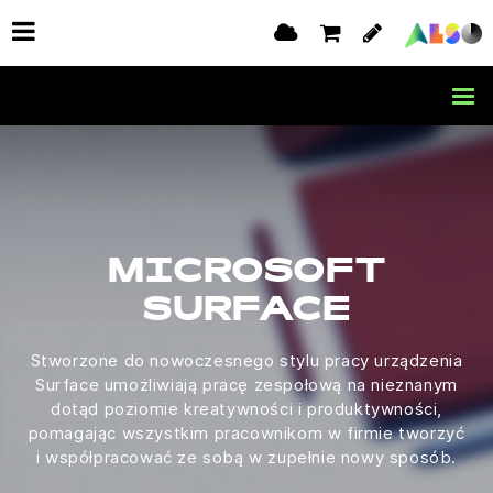
MICROSOFT
SURFACE
Stworzone do nowoczesnego stylu pracy urządzenia
Surface umożliwiają pracę zespołową na nieznanym
dotąd poziomie kreatywności i produktywności,
pomagając wszystkim pracownikom w firmie tworzyć
i współpracować ze sobą w zupełnie nowy sposób.