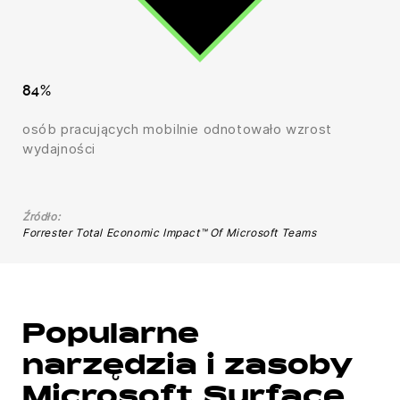
84%
osób pracujących mobilnie odnotowało wzrost
wydajności
Źródło:
Forrester Total Economic Impact™ Of Microsoft Teams
Popularne
narzędzia i zasoby
Microsoft Surface