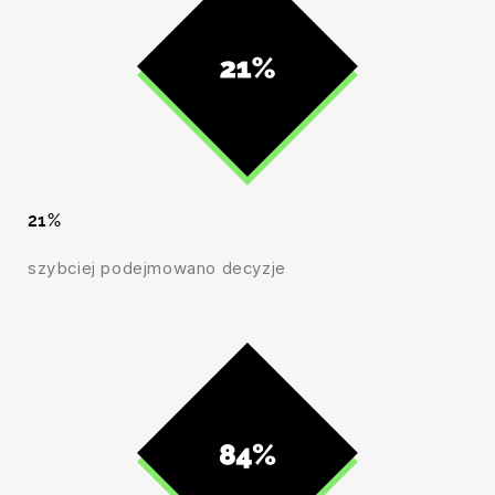
21%
szybciej podejmowano decyzje