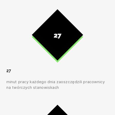
27
minut pracy każdego dnia zaoszczędzili pracownicy
na twórczych stanowiskach