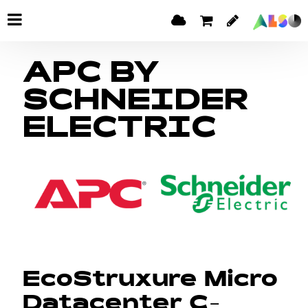
APC BY
SCHNEIDER
ELECTRIC
EcoStruxure Micro
Datacenter C-