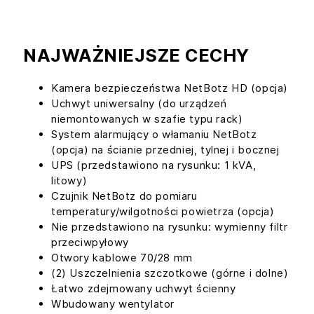
NAJWAŻNIEJSZE CECHY
Kamera bezpieczeństwa NetBotz HD (opcja)
Uchwyt uniwersalny (do urządzeń
niemontowanych w szafie typu rack)
System alarmujący o włamaniu NetBotz
(opcja) na ścianie przedniej, tylnej i bocznej
UPS (przedstawiono na rysunku: 1 kVA,
litowy)
Czujnik NetBotz do pomiaru
temperatury/wilgotności powietrza (opcja)
Nie przedstawiono na rysunku: wymienny filtr
przeciwpyłowy
Otwory kablowe 70/28 mm
(2) Uszczelnienia szczotkowe (górne i dolne)
Łatwo zdejmowany uchwyt ścienny
Wbudowany wentylator