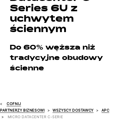
Series 6U z
uchwytem
ściennym
Do 60% węższa niż
tradycyjne obudowy
ścienne
COFNIJ
PARTNERZY BIZNESOWI
WSZYSCY DOSTAWCY
APC
MICRO DATACENTER C-SERIE