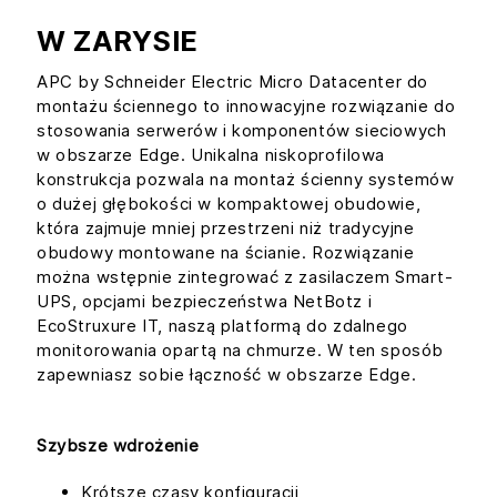
W ZARYSIE
APC by Schneider Electric Micro Datacenter do
montażu ściennego to innowacyjne rozwiązanie do
stosowania serwerów i komponentów sieciowych
w obszarze Edge. Unikalna niskoprofilowa
konstrukcja pozwala na montaż ścienny systemów
o dużej głębokości w kompaktowej obudowie,
która zajmuje mniej przestrzeni niż tradycyjne
obudowy montowane na ścianie. Rozwiązanie
można wstępnie zintegrować z zasilaczem Smart-
UPS, opcjami bezpieczeństwa NetBotz i
EcoStruxure IT, naszą platformą do zdalnego
monitorowania opartą na chmurze. W ten sposób
zapewniasz sobie łączność w obszarze Edge.
Szybsze wdrożenie
Krótsze czasy konfiguracji