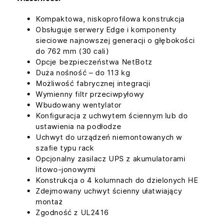
Kompaktowa, niskoprofilowa konstrukcja
Obsługuje serwery Edge i komponenty
sieciowe najnowszej generacji o głębokości
do 762 mm (30 cali)
Opcje bezpieczeństwa NetBotz
Duża nośność – do 113 kg
Możliwość fabrycznej integracji
Wymienny filtr przeciwpyłowy
Wbudowany wentylator
Konfiguracja z uchwytem ściennym lub do
ustawienia na podłodze
Uchwyt do urządzeń niemontowanych w
szafie typu rack
Opcjonalny zasilacz UPS z akumulatorami
litowo-jonowymi
Konstrukcja o 4 kolumnach do dzielonych HE
Zdejmowany uchwyt ścienny ułatwiający
montaż
Zgodność z UL2416