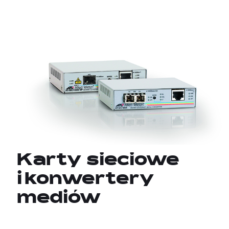
Karty sieciowe
i konwertery
mediów