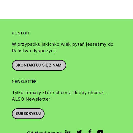
KONTAKT
W przypadku jakichkolwiek pytań jesteśmy do
Państwa dyspozycji.
SKONTAKTUJ SIĘ Z NAMI
NEWSLETTER
Tylko tematy które chcesz i kiedy chcesz -
ALSO Newsletter
SUBSKRYBUJ
Odwiedź nas na