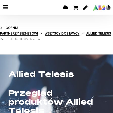
COFNIJ
PARTNERZY BIZNESOWI
WSZYSCY DOSTAWCY
ALLIED TELESIS
PRODUCT OVERVIEW
Allied Telesis
Przegląd
produktów Allied
Telesis