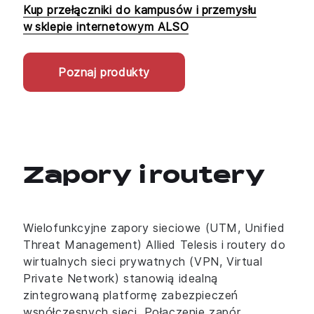
Kup przełączniki do kampusów i przemysłu
w sklepie internetowym ALSO
Poznaj produkty
Zapory i routery
Wielofunkcyjne zapory sieciowe (UTM, Unified
Threat Management) Allied Telesis i routery do
wirtualnych sieci prywatnych (VPN, Virtual
Private Network) stanowią idealną
zintegrowaną platformę zabezpieczeń
współczesnych sieci. Połączenie zapór