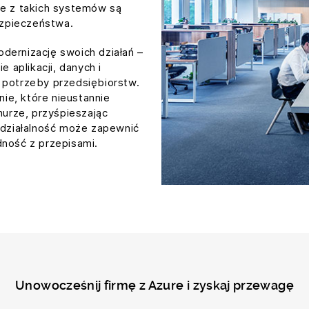
ce z takich systemów są
zpieczeństwa.
dernizację swoich działań –
e aplikacji, danych i
 potrzeby przedsiębiorstw.
ie, które nieustannie
urze, przyśpieszając
e działalność może zapewnić
dność z przepisami.
Unowocześnij firmę z Azure i zyskaj przewagę