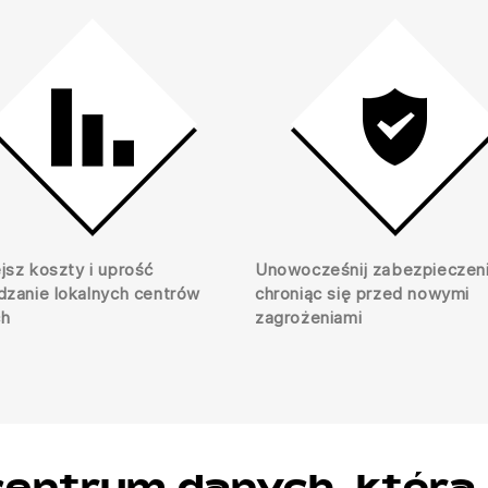
jsz koszty i uprość
Unowocześnij zabezpieczeni
dzanie lokalnych centrów
chroniąc się przed nowymi
ch
zagrożeniami