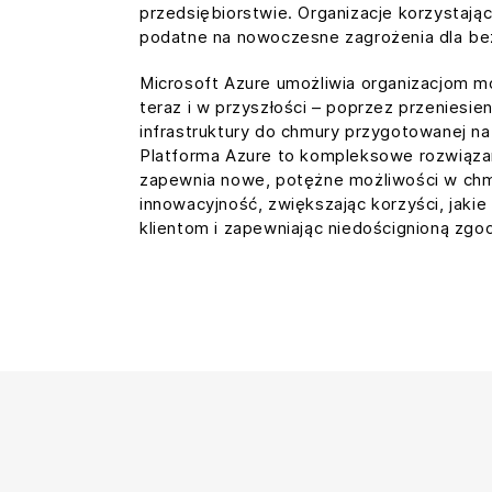
przedsiębiorstwie. Organizacje korzystają
podatne na nowoczesne zagrożenia dla be
Microsoft Azure umożliwia organizacjom mo
teraz i w przyszłości – poprzez przeniesieni
infrastruktury do chmury przygotowanej na
Platforma Azure to kompleksowe rozwiązan
zapewnia nowe, potężne możliwości w chm
innowacyjność, zwiększając korzyści, jaki
klientom i zapewniając niedoścignioną zgo