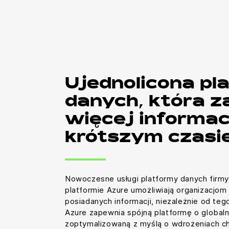
Ujednolicona pl
danych, która 
więcej informac
krótszym czasi
Nowoczesne usługi platformy danych firmy
platformie Azure umożliwiają organizacjom
posiadanych informacji, niezależnie od tego
Azure zapewnia spójną platformę o global
zoptymalizowaną z myślą o wdrożeniach c