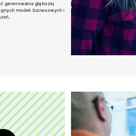
ość generowania głębszej
cyjnych modeli biznesowych i
ązań.