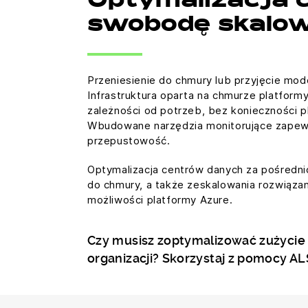
Optymalizacja 
swobodę skalo
Przeniesienie do chmury lub przyjęcie mod
Infrastruktura oparta na chmurze platfor
zależności od potrzeb, bez konieczności 
Wbudowane narzędzia monitorujące zapewni
przepustowość.
Optymalizacja centrów danych za pośredn
do chmury, a także zeskalowania rozwiązan
możliwości platformy Azure.
Czy musisz zoptymalizować zużycie
organizacji? Skorzystaj z pomocy AL