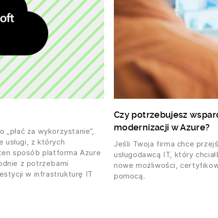
Czy potrzebujesz wsparci
modernizacji w Azure?
 „płać za wykorzystanie”,
e usługi, z których
Jeśli Twoja firma chce przejś
 W ten sposób platforma Azure
usługodawcą IT, który chcia
odnie z potrzebami
nowe możliwości, certyfikow
stycji w infrastrukturę IT
pomocą.