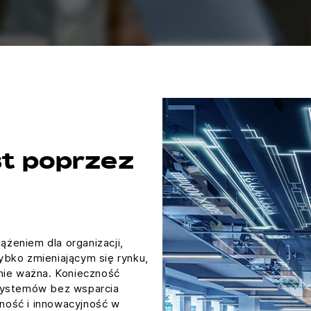
t poprzez
iążeniem dla organizacji,
ybko zmieniającym się rynku,
rnie ważna. Konieczność
 systemów bez wsparcia
ność i innowacyjność w