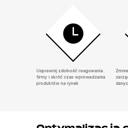
Usprawnij zdolność reagowania
Zmnie
firmy i skróć czas wprowadzania
zarzą
produktów na rynek
dany