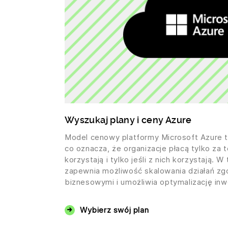
Wyszukaj plany i ceny Azure
Model cenowy platformy Microsoft Azure to
co oznacza, że organizacje płacą tylko za t
korzystają i tylko jeśli z nich korzystają.
zapewnia możliwość skalowania działań zg
biznesowymi i umożliwia optymalizację inwe
Wybierz swój plan