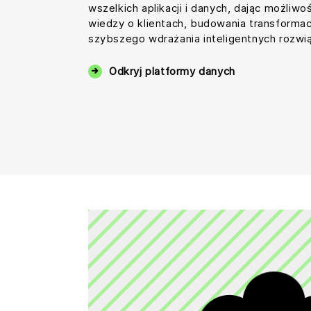
wszelkich aplikacji i danych, dając możliw
wiedzy o klientach, budowania transforma
szybszego wdrażania inteligentnych rozwi
Odkryj platformy danych