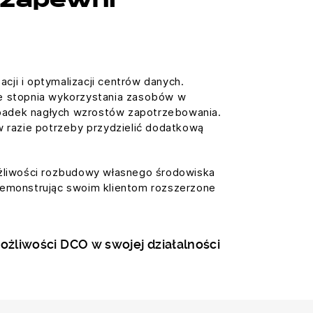
 zapewni
cji i optymalizacji centrów danych.
ie stopnia wykorzystania zasobów w
ypadek nagłych wzrostów zapotrzebowania.
 razie potrzeby przydzielić dodatkową
ożliwości rozbudowy własnego środowiska
 demonstrując swoim klientom rozszerzone
żliwości DCO w swojej działalności