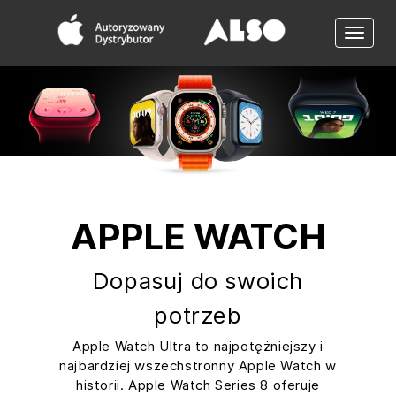
Toggle
naviga
APPLE WATCH
Dopasuj do swoich
potrzeb
Apple Watch Ultra to najpotężniejszy i
najbardziej wszechstronny Apple Watch w
historii. Apple Watch Series 8 oferuje