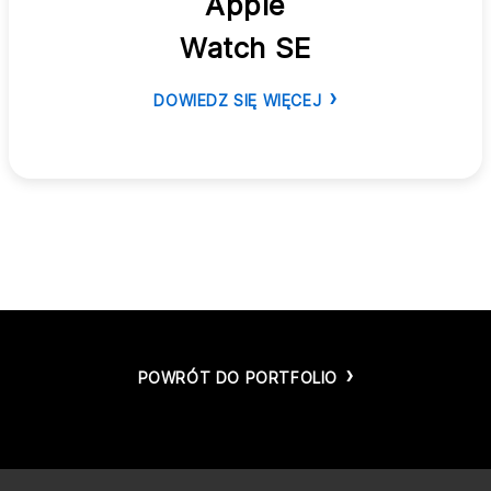
Apple
Watch SE
DOWIEDZ SIĘ WIĘCEJ
POWRÓT DO PORTFOLIO