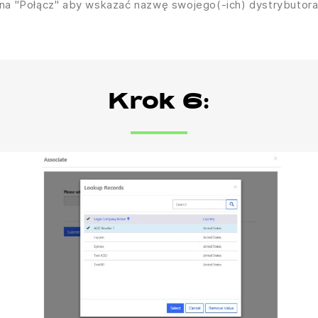
j na "Połącz" aby wskazać nazwę swojego(-ich) dystrybutor
Krok 6: