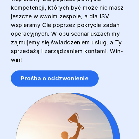
kompetencji, których być może nie masz
jeszcze w swoim zespole, a dla ISV,
wspieramy Cię poprzez pokrycie zadań
operacyjnych. W obu scenariuszach my
zajmujemy się świadczeniem usług, a Ty
sprzedażą i zarządzaniem kontami. Win-
win!
Prośba o oddzwonienie