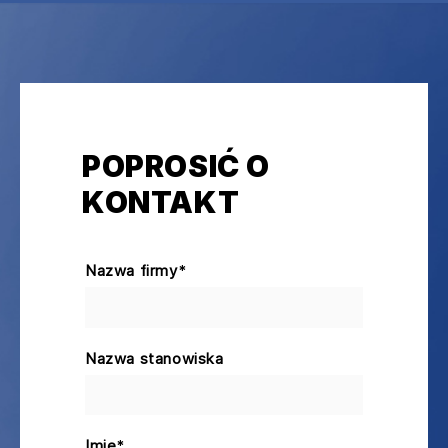
POPROSIĆ O
KONTAKT
Nazwa firmy
*
Nazwa stanowiska
Imię
*