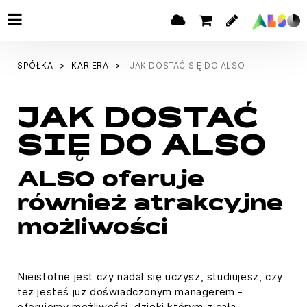
SPÓŁKA
KARIERA
JAK DOSTAĆ SIĘ DO ALSO
JAK DOSTAĆ
SIĘ DO ALSO
ALSO oferuje
również atrakcyjne
możliwości
Nieistotne jest czy nadal się uczysz, studiujesz, czy
też jesteś już doświadczonym managerem -
oferujemy możliwości, dzięki którym z całą