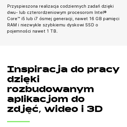
Przyspieszona realizacja codziennych zadań dzięki
dwu- lub czterordzeniowym procesorom Intel®
Core™ i5 lub i7 ósmej generacji, nawet 16 GB pamięci
RAM i niezwykle szybkiemu dyskowi SSD o
pojemności nawet 1 TB.
Inspiracja do pracy
dzięki
rozbudowanym
aplikacjom do
zdjęć, wideo i 3D