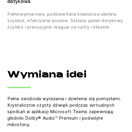
dotykowa
Pełnowymiarowa, podświetlana klawiatura ułatwia
szybkie, efektywne pisanie. Szklany panel dotykowy
szybko i precyzyjnie reaguje na ruchy i klikanie.
Wymiana idei
Pełna swoboda wyrażania i dzielenia się pomysłami.
Krystalicznie czysty dźwięk podczas wirtualnych
spotkań w aplikacji Microsoft Teams zapewniają
głośniki Dolby® Audio™ Premium i podwójne
mikrofony.