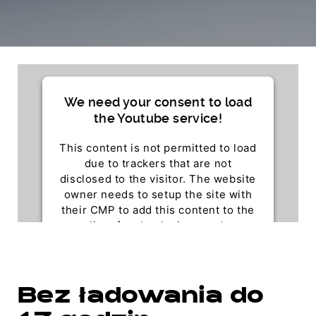
We need your consent to load
the Youtube service!
This content is not permitted to load
due to trackers that are not
disclosed to the visitor. The website
owner needs to setup the site with
their CMP to add this content to the
list of technologies used.
Powered by
Usercentrics Consent Management
Platform
Bez ładowania do