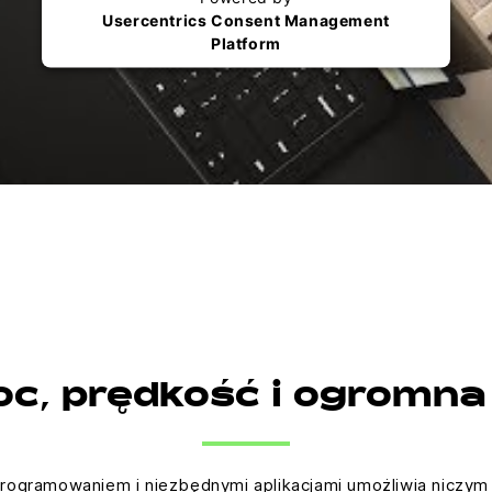
Usercentrics Consent Management
Platform
c, prędkość i ogromn
rogramowaniem i niezbędnymi aplikacjami umożliwia niczym