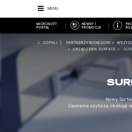
MENU
MICROSOFT
NEWSY I
PRO
PORTAL
PROMOCJE
ROZ
COFNIJ
PARTNERZY BIZNESOWI
WSZYS
URZĄDZENIA SURFACE
SUR
SUR
Nowy Surfac
Zapewnia szybszą obsługę wi