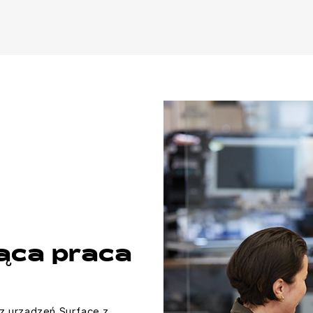
ąca praca
z urządzeń Surface z