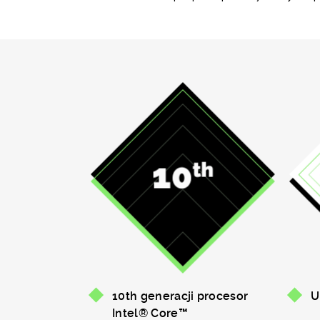
10th generacji procesor
U
Intel® Core™