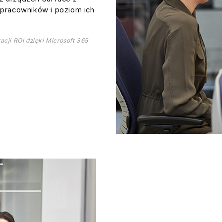
 pracowników i poziom ich
acji ROI dzięki Microsoft 365