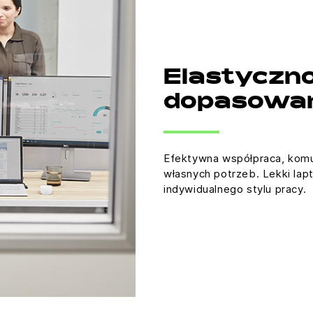
Elastyczno
dopasowa
Efektywna współpraca, komun
własnych potrzeb. Lekki lap
indywidualnego stylu pracy.