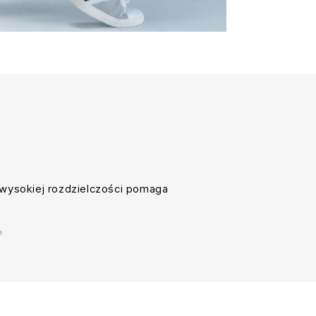
wysokiej rozdzielczości pomaga
e