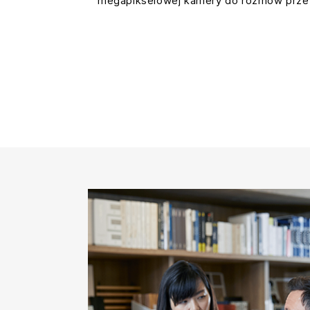
megapikselowej kamery do rozmów przez