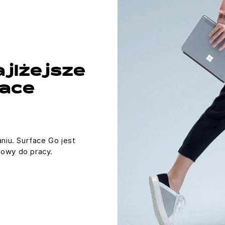
ajlżejsze
face
niu. Surface Go jest
owy do pracy.