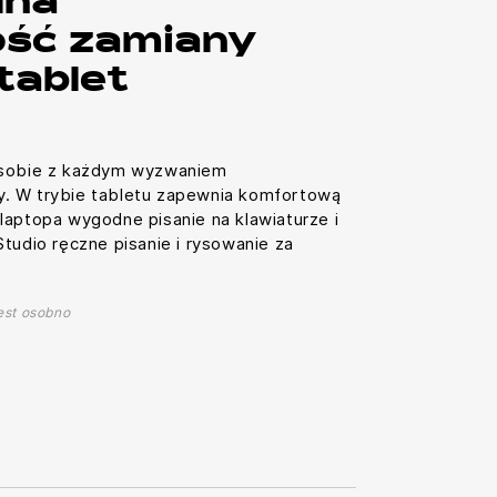
lna
ość zamiany
tablet
 sobie z każdym wyzwaniem
. W trybie tabletu zapewnia komfortową
laptopa wygodne pisanie na klawiaturze i
tudio ręczne pisanie i rysowanie za
est osobno