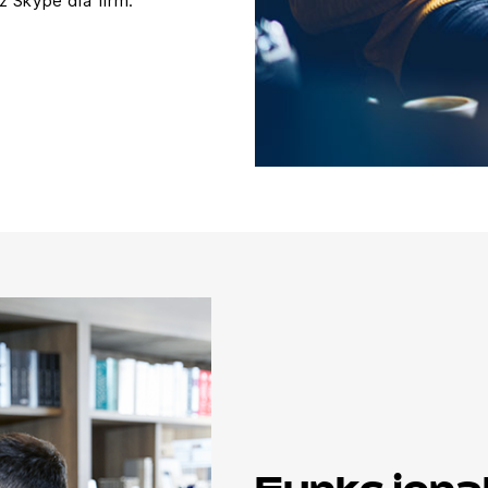
 Skype dla firm.