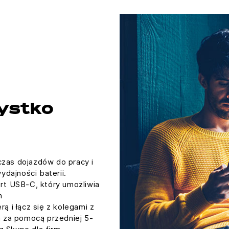
ystko
zas dojazdów do pracy i
ydajności baterii.
rt USB-C, który umożliwia
h
ą i łącz się z kolegami z
h za pomocą przedniej 5-