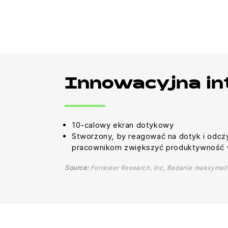
Innowacyjna i
10-calowy ekran dotykowy
Stworzony, by reagować na dotyk i odcz
pracownikom zwiększyć produktywność w
Source:
Forrester Research, Inc, Badanie maksymaliz