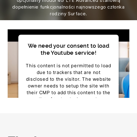
opcjonalny moduł 4G LTE Advanced stanowią
dopełnienie funkcjonalności najnowszego członka
rodziny Surface.
We need your consent to load
the Youtube service!
This content is not permitted to load
due to trackers that are not
disclosed to the visitor. The website
owner needs to setup the site with
their CMP to add this content to the
list of technologies used.
Powered by
Usercentrics Consent Management
Platform