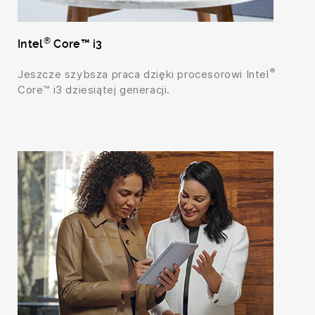
®
Intel
Core™ i3
®
Jeszcze szybsza praca dzięki procesorowi Intel
Core™ i3 dziesiątej generacji.