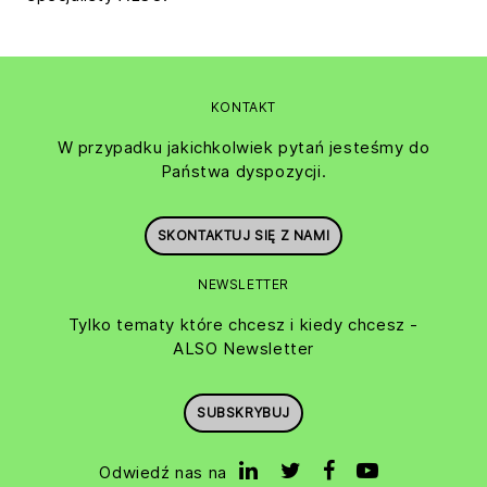
KONTAKT
W przypadku jakichkolwiek pytań jesteśmy do
Państwa dyspozycji.
SKONTAKTUJ SIĘ Z NAMI
NEWSLETTER
Tylko tematy które chcesz i kiedy chcesz -
ALSO Newsletter
SUBSKRYBUJ
Odwiedź nas na