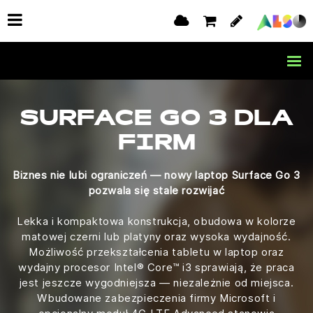
SURFACE GO 3 DLA
FIRM
Biznes nie lubi ograniczeń — nowy laptop Surface Go 3
pozwala się stale rozwijać
Lekka i kompaktowa konstrukcja, obudowa w kolorze
matowej czerni lub platyny oraz wysoka wydajność.
Możliwość przekształcenia tabletu w laptop oraz
wydajny procesor Intel® Core™ i3 sprawiają, że praca
jest jeszcze wygodniejsza — niezależnie od miejsca.
Wbudowane zabezpieczenia firmy Microsoft i