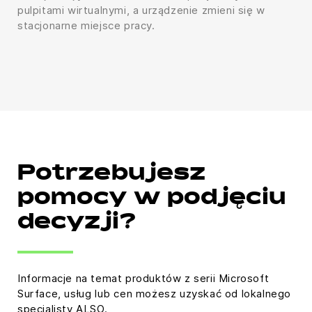
pulpitami wirtualnymi, a urządzenie zmieni się w
stacjonarne miejsce pracy.
Potrzebujesz
pomocy w podjęciu
decyzji?
Informacje na temat produktów z serii Microsoft
Surface, usług lub cen możesz uzyskać od lokalnego
specjalisty ALSO.