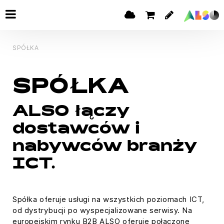
SPÓŁKA
SPÓŁKA
ALSO łączy
dostawców i
nabywców branży
ICT.
Spółka oferuje usługi na wszystkich poziomach ICT,
od dystrybucji po wyspecjalizowane serwisy. Na
europejskim rynku B2B ALSO oferuje połączone