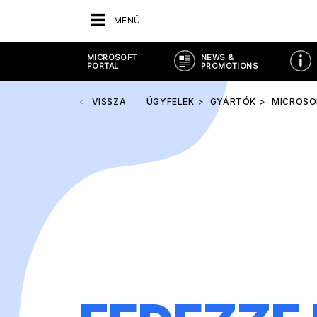
MENÜ
MICROSOFT
NEWS &
PORTAL
PROMOTIONS
VISSZA
ÜGYFELEK
GYÁRTÓK
MICROSO