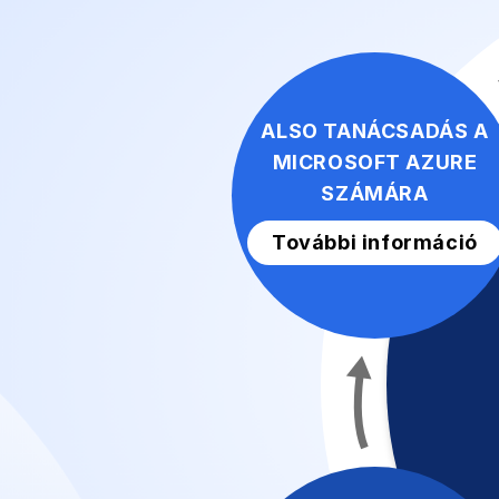
ALSO TANÁCSADÁS A
MICROSOFT AZURE
SZÁMÁRA
További információ