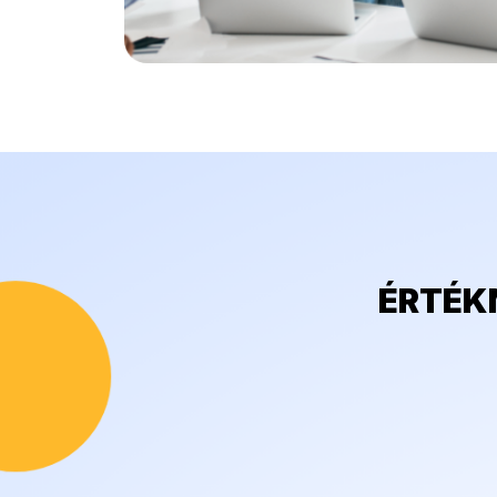
ÉRTÉK