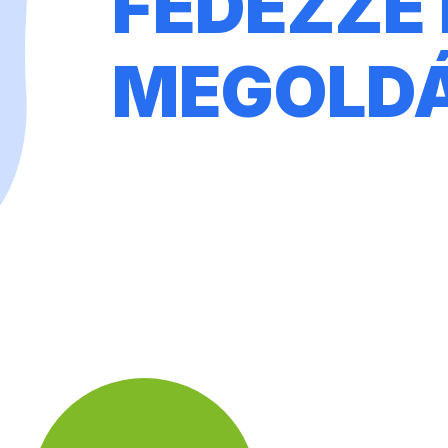
FEDEZZE 
MEGOLD