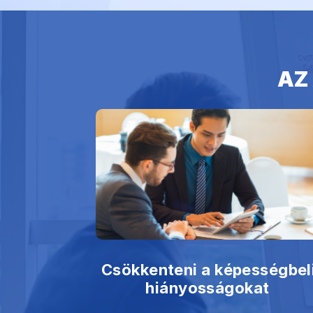
AZ
Csökkenteni a képességbel
hiányosságokat