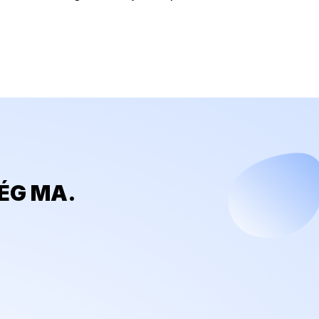
ÉG MA.