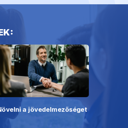
EK:
Növelni a jövedelmezőséget