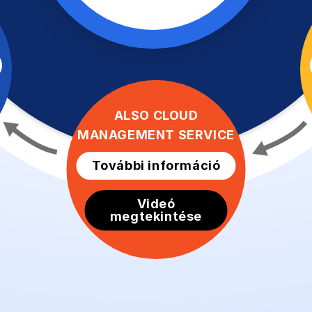
ALSO CLOUD
MANAGEMENT SERVICE
További információ
Videó
megtekintése