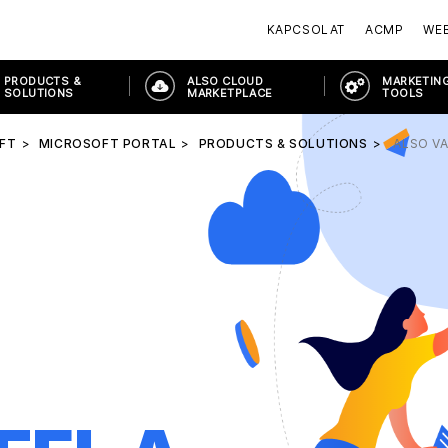
KAPCSOLAT
ACMP
WE
PRODUCTS &
ALSO CLOUD
MARKETING
SOLUTIONS
MARKETPLACE
TOOLS
FT
MICROSOFT PORTAL
PRODUCTS & SOLUTIONS
ALSO V