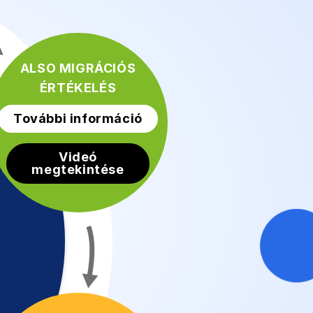
ALSO MIGRÁCIÓS
ÉRTÉKELÉS
További információ
Videó
megtekintése