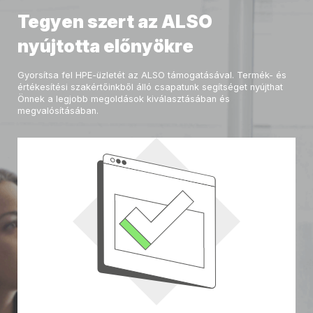
Tegyen szert az ALSO
nyújtotta előnyökre
Gyorsítsa fel HPE-üzletét az ALSO támogatásával. Termék- és
értékesítési szakértőinkből álló csapatunk segítséget nyújthat
Önnek a legjobb megoldások kiválasztásában és
megvalósításában.