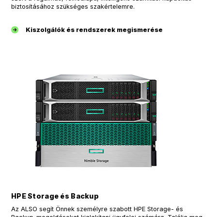
biztosításához szükséges szakértelemre.
Kiszolgálók és rendszerek megismerése
HPE Storage és Backup
Az ALSO segít Önnek személyre szabott HPE Storage- és