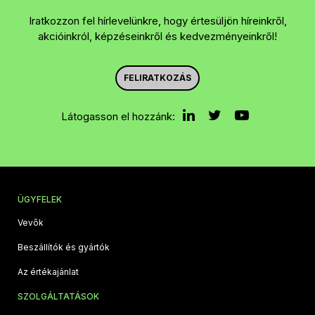
Iratkozzon fel hírlevelünkre, hogy értesüljön híreinkről,
akcióinkról, képzéseinkről és kedvezményeinkről!
FELIRATKOZÁS
Látogasson el hozzánk:
ÜGYFELEK
Vevők
Beszállítók és gyártók
Az értékajánlat
SZOLGÁLTATÁSOK