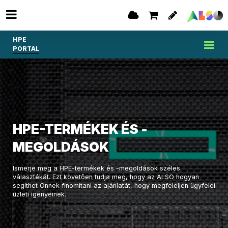
HPE
PORTAL
HPE-TERMÉKEK ÉS -
MEGOLDÁSOK
Ismerje meg a HPE-termékek és -megoldások széles
választékát. Ezt követően tudja meg, hogy az ALSO hogyan
segíthet Önnek finomítani az ajánlatát, hogy megfeleljen ügyfelei
üzleti igényeinek.