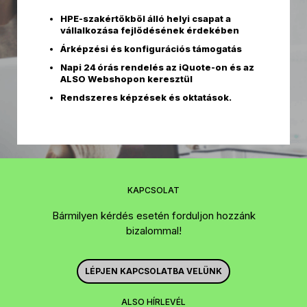
HPE-szakértőkből álló helyi csapat a
vállalkozása fejlődésének érdekében
Árképzési és konfigurációs támogatás
Napi 24 órás rendelés az iQuote-on és az
ALSO Webshopon keresztül
Rendszeres képzések és oktatások.
KAPCSOLAT
Bármilyen kérdés esetén forduljon hozzánk
bizalommal!
LÉPJEN KAPCSOLATBA VELÜNK
ALSO HÍRLEVÉL