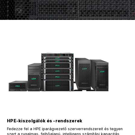
HPE-kiszolgálók és -rendszerek
Fedezze fel a HPE iparágvezető szerverrendszereit és tegyen
szert a rugalmas, felhőalapú, intelligens számítási kapacitás