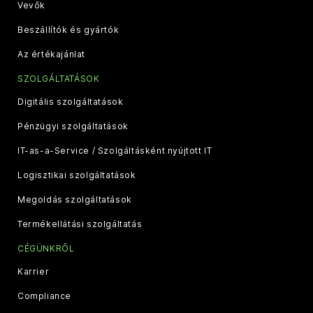
Vevők
Beszállítók és gyártók
Az értékajánlat
SZOLGÁLTATÁSOK
Digitális szolgáltatások
Pénzügyi szolgáltatások
IT-as-a-Service / Szolgáltásként nyújtott IT
Logisztikai szolgáltatások
Megoldás szolgáltatások
Termékellátási szolgáltatás
CÉGÜNKRŐL
Karrier
Compliance