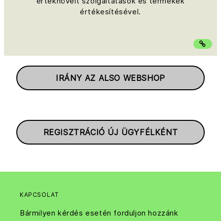
értéknövelt szolgáltatások és termékek
értékesítésével.
IRÁNY AZ ALSO WEBSHOP
REGISZTRÁCIÓ ÚJ ÜGYFÉLKÉNT
KAPCSOLAT
Bármilyen kérdés esetén forduljon hozzánk