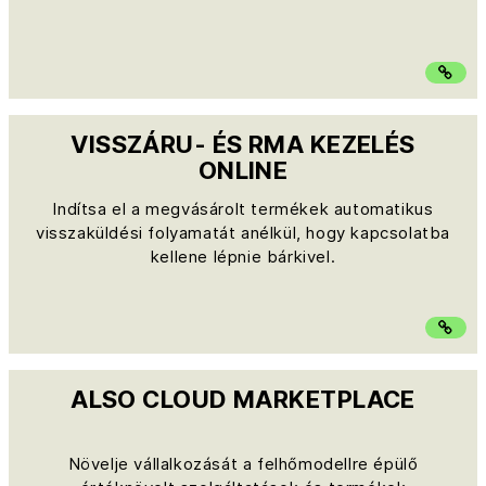
VISSZÁRU- ÉS RMA KEZELÉS
ONLINE
Indítsa el a megvásárolt termékek automatikus
visszaküldési folyamatát anélkül, hogy kapcsolatba
kellene lépnie bárkivel.
ALSO CLOUD MARKETPLACE
Növelje vállalkozását a felhőmodellre épülő