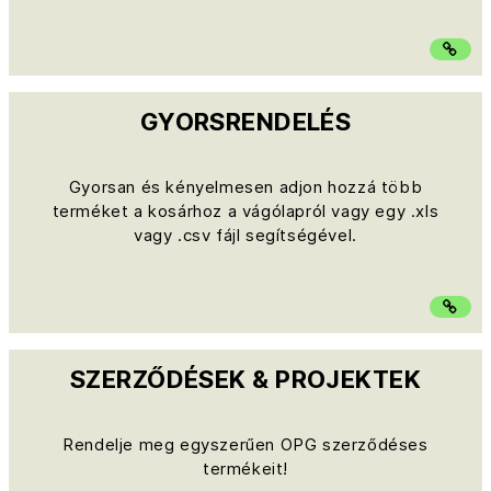
GYORSRENDELÉS
Gyorsan és kényelmesen adjon hozzá több
terméket a kosárhoz a vágólapról vagy egy .xls
vagy .csv fájl segítségével.
SZERZŐDÉSEK & PROJEKTEK
Rendelje meg egyszerűen OPG szerződéses
termékeit!