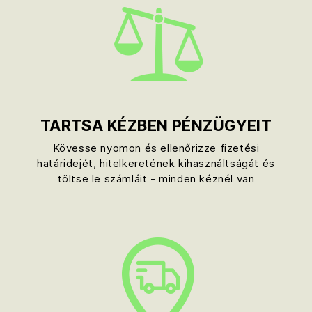
TARTSA KÉZBEN PÉNZÜGYEIT
Kövesse nyomon és ellenőrizze fizetési
határidejét, hitelkeretének kihasználtságát és
töltse le számláit - minden kéznél van