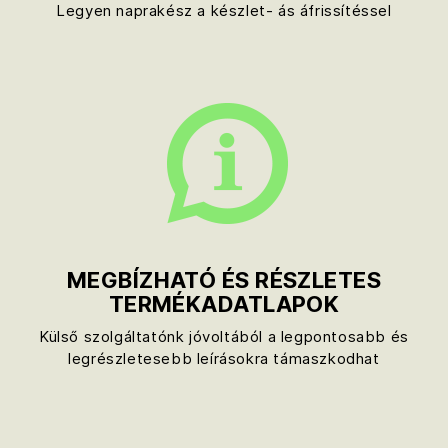
Legyen naprakész a készlet- ás áfrissítéssel
MEGBÍZHATÓ ÉS RÉSZLETES
TERMÉKADATLAPOK
Külső szolgáltatónk jóvoltából a legpontosabb és
legrészletesebb leírásokra támaszkodhat