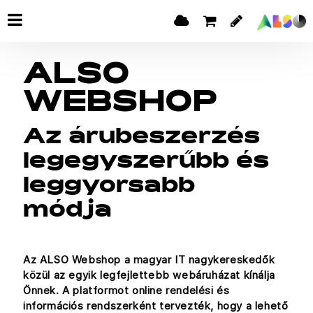
ALSO
WEBSHOP
Az árubeszerzés
legegyszerűbb és
leggyorsabb
módja
Az ALSO Webshop a magyar IT nagykereskedők
közül az egyik legfejlettebb webáruházat kínálja
Önnek. A platformot online rendelési és
információs rendszerként tervezték, hogy a lehető