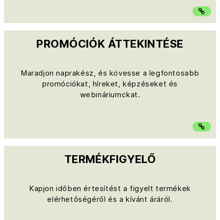
PROMÓCIÓK ÁTTEKINTÉSE
Maradjon naprakész, és kövesse a legfontosabb
promóciókat, híreket, képzéseket és
webináriumokat.
TERMÉKFIGYELŐ
Kapjon időben értesítést a figyelt termékek
elérhetőségéről és a kívánt áráról.