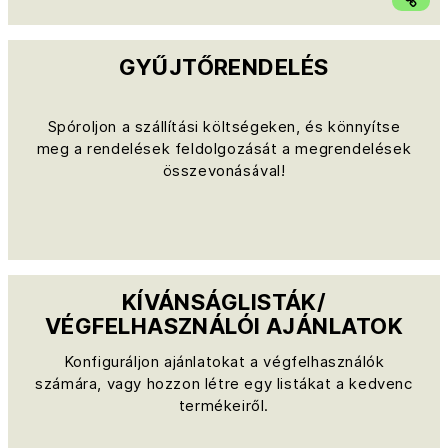
GYŰJTŐRENDELÉS
Spóroljon a szállítási költségeken, és könnyítse
meg a rendelések feldolgozását a megrendelések
összevonásával!
KÍVÁNSÁGLISTÁK/
VÉGFELHASZNÁLÓI AJÁNLATOK
Konfiguráljon ajánlatokat a végfelhasználók
számára, vagy hozzon létre egy listákat a kedvenc
termékeiről.