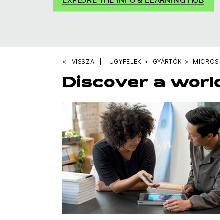
EXPLORE THE INFO & LEARNING HUB
VISSZA
ÜGYFELEK
GYÁRTÓK
MICROS
Discover a worl