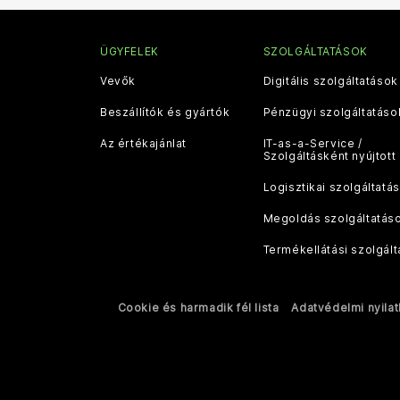
ÜGYFELEK
SZOLGÁLTATÁSOK
Vevők
Digitális szolgáltatások
Beszállítók és gyártók
Pénzügyi szolgáltatáso
Az értékajánlat
IT-as-a-Service /
Szolgáltásként nyújtott 
Logisztikai szolgáltatá
Megoldás szolgáltatás
Termékellátási szolgált
Cookie és harmadik fél lista
Adatvédelmi nyila