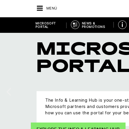
MENÜ
MICROSOFT
NEWS &
PORTAL
PROMOTIONS
MICRO
PORTA
The Info & Learning Hub is your one-s
Microsoft partners and customers pro
how you can use the portal for your be