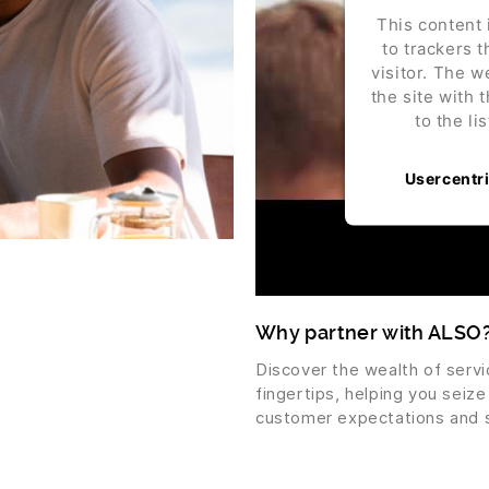
This content 
to trackers t
visitor. The 
the site with 
to the li
Usercentr
Why partner with ALSO
Discover the wealth of serv
fingertips, helping you seiz
customer expectations and 