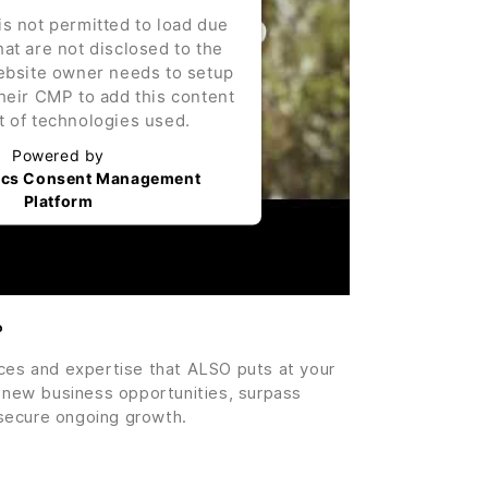
is not permitted to load due
hat are not disclosed to the
website owner needs to setup
their CMP to add this content
st of technologies used.
Powered by
ics Consent Management
Platform
?
ices and expertise that ALSO puts at your
e new business opportunities, surpass
secure ongoing growth.