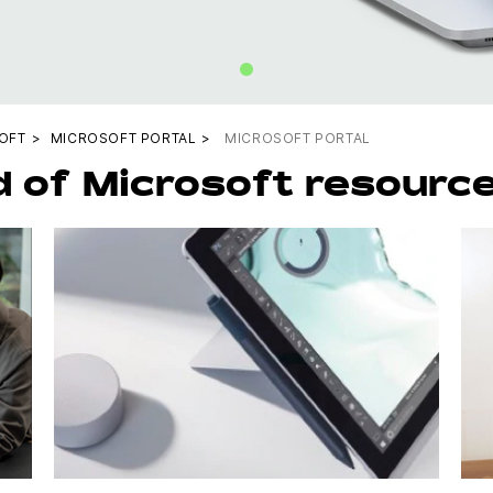
OFT
MICROSOFT PORTAL
MICROSOFT PORTAL
d of Microsoft resourc