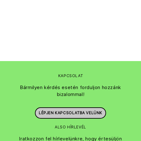
KAPCSOLAT
Bármilyen kérdés esetén forduljon hozzánk
bizalommal!
LÉPJEN KAPCSOLATBA VELÜNK
ALSO HÍRLEVÉL
Iratkozzon fel hírlevelünkre, hogy értesüljön