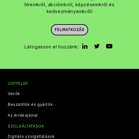
híreinkről, akcióinkról, képzéseinkről és
kedvezményeinkről!
FELIRATKOZÁS
Látogasson el hozzánk:
ÜGYFELEK
Vevők
Beszállítók és gyártók
Az értékajánlat
SZOLGÁLTATÁSOK
Digitális szolgáltatások