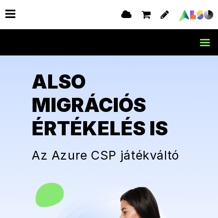
ALSO
MIGRÁCIÓS
ÉRTÉKELÉS IS
Az Azure CSP játékváltó