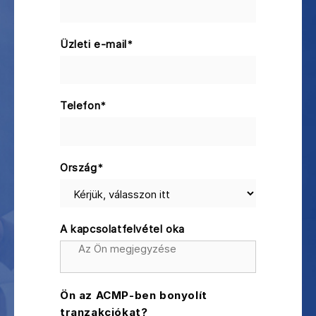
Üzleti e-mail
*
Telefon
*
Ország
*
A kapcsolatfelvétel oka
Ön az ACMP-ben bonyolít
tranzakciókat?