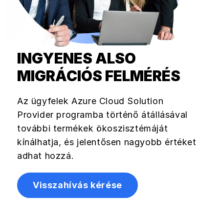
INGYENES ALSO
MIGRÁCIÓS FELMÉRÉS
Az ügyfelek Azure Cloud Solution
Provider programba történő átállásával
további termékek ökoszisztémáját
kínálhatja, és jelentősen nagyobb értéket
adhat hozzá.
Visszahívás kérése