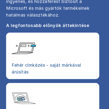
ingyenes, és hozzáférést biztosít a
Microsoft és más gyártók termékeinek
hatalmas választékához.
A legfontosabb előnyök áttekintése
Fehér címkézés - saját márkával
árúsítás