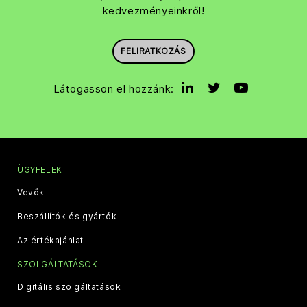
kedvezményeinkről!
FELIRATKOZÁS
Látogasson el hozzánk:
ÜGYFELEK
Vevők
Beszállítók és gyártók
Az értékajánlat
SZOLGÁLTATÁSOK
Digitális szolgáltatások