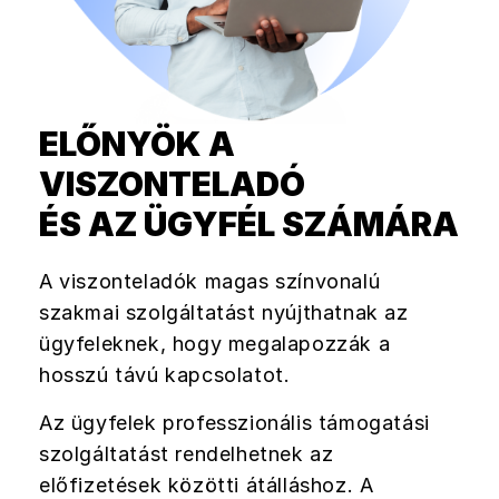
ELŐNYÖK A
VISZONTELADÓ
ÉS AZ ÜGYFÉL SZÁMÁRA
A viszonteladók magas színvonalú
szakmai szolgáltatást nyújthatnak az
ügyfeleknek, hogy megalapozzák a
hosszú távú kapcsolatot.
Az ügyfelek professzionális támogatási
szolgáltatást rendelhetnek az
előfizetések közötti átálláshoz. A