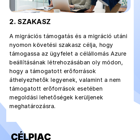
2. SZAKASZ
A migrációs támogatás és a migráció utáni
nyomon követési szakasz célja, hogy
támogassa az ügyfelet a célállomás Azure
beállításának létrehozásában oly módon,
hogy a támogatott erőforrások
áthelyezhetők legyenek, valamint a nem
támogatott erőforrások esetében
megoldási lehetőségek kerüljenek
meghatározásra.
CÉLPIAC