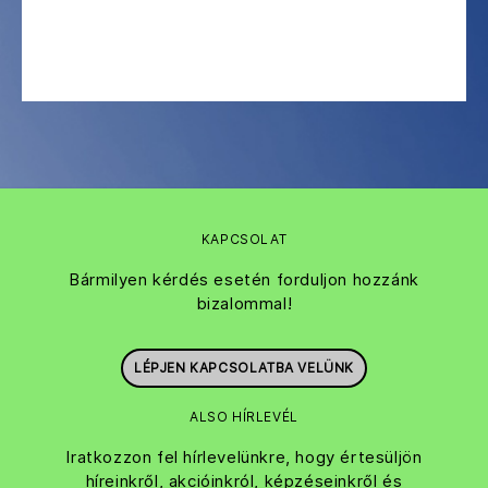
KAPCSOLAT
Bármilyen kérdés esetén forduljon hozzánk
bizalommal!
LÉPJEN KAPCSOLATBA VELÜNK
ALSO HÍRLEVÉL
Iratkozzon fel hírlevelünkre, hogy értesüljön
híreinkről, akcióinkról, képzéseinkről és