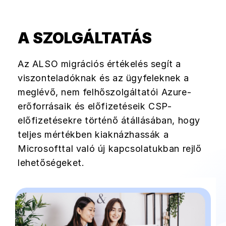
A SZOLGÁLTATÁS
Az ALSO migrációs értékelés segít a
viszonteladóknak és az ügyfeleknek a
meglévő, nem felhőszolgáltatói Azure-
erőforrásaik és előfizetéseik CSP-
előfizetésekre történő átállásában, hogy
teljes mértékben kiaknázhassák a
Microsofttal való új kapcsolatukban rejlő
lehetőségeket.