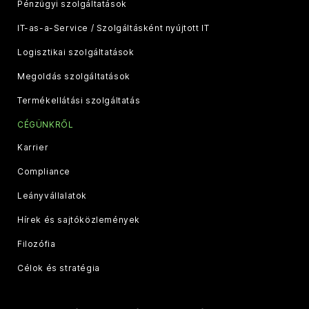
Pénzügyi szolgáltatások
IT-as-a-Service / Szolgáltásként nyújtott IT
Logisztikai szolgáltatások
Megoldás szolgáltatások
Termékellátási szolgáltatás
CÉGÜNKRŐL
Karrier
Compliance
Leányvállalatok
Hírek és sajtóközlemények
Filozófia
Célok és stratégia