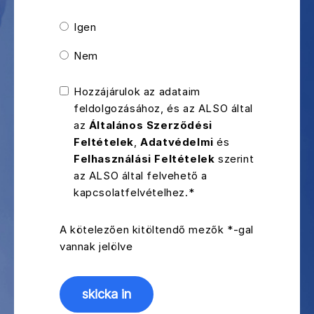
Igen
Nem
Hozzájárulok az adataim
feldolgozásához, és az ALSO által
az
Általános Szerződési
Feltételek
,
Adatvédelmi
és
Felhasználási Feltételek
szerint
az ALSO által felvehető a
kapcsolatfelvételhez.*
A kötelezően kitöltendő mezők *-gal
vannak jelölve