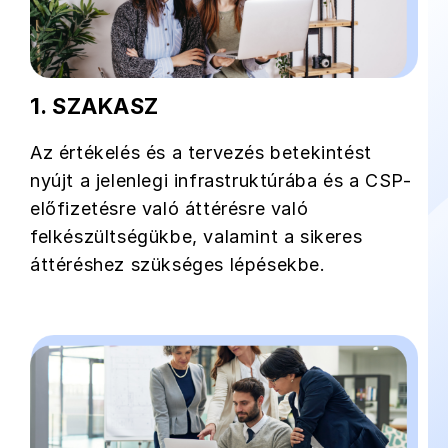
1. SZAKASZ
Az értékelés és a tervezés betekintést
nyújt a jelenlegi infrastruktúrába és a CSP-
előfizetésre való áttérésre való
felkészültségükbe, valamint a sikeres
áttéréshez szükséges lépésekbe.