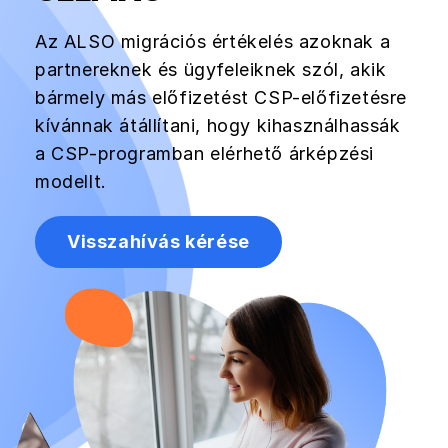
Az ALSO migrációs értékelés azoknak a
partnereknek és ügyfeleiknek szól, akik
bármely más előfizetést CSP-előfizetésre
kívánnak átállítani, hogy kihasználhassák
a CSP-programban elérhető árképzési
modellt.
Visszahívás kérése