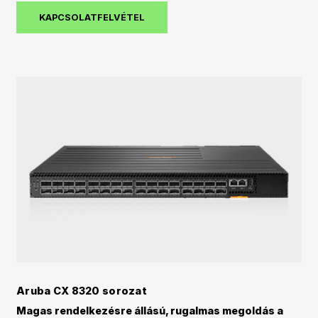
KAPCSOLATFELVÉTEL
Aruba CX 8320 sorozat
Magas rendelkezésre állású, rugalmas megoldás a