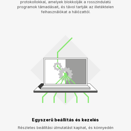
protokollokkal, amelyek blokkolják a rosszindulatú
programok támadásait, és távol tartják az illetéktelen
felhasználókat a hálózattól.
Egyszerű beállítás és kezelés
Részletes beállítási útmutatást kaphat, és könnyedén