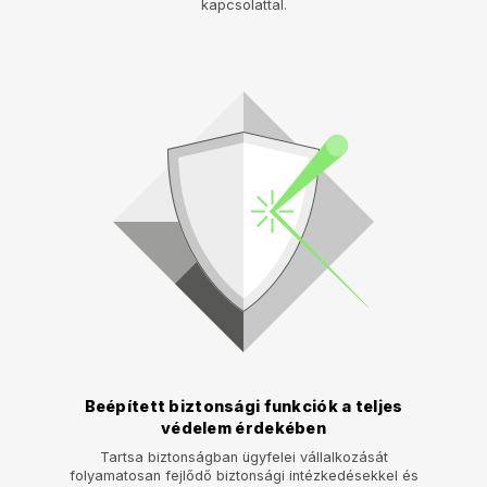
kapcsolattal.
Beépített biztonsági funkciók a teljes
védelem érdekében
Tartsa biztonságban ügyfelei vállalkozását
folyamatosan fejlődő biztonsági intézkedésekkel és