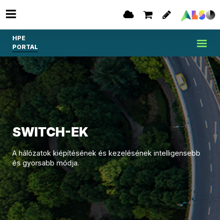
HPE
PORTAL
SWITCH-EK
A hálózatok kiépítésének és kezelésének intelligensebb
és gyorsabb módja.