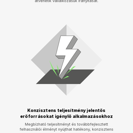
átvehetik vállalkozásuk irányítását.
Konzisztens teljesítmény jelentős
erőforrásokat igénylő alkalmazásokhoz
Megbízható teljesítményt és továbbfejlesztett
felhasználói élményt nyújthat hatékony, konzisztens