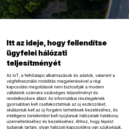
Itt az ideje, hogy fellendítse
ügyfelei hálózati
teljesítményét
Az IoT, a felhőalapú alkalmazások és adatok, valamint a
végfelhasználói mobilitás megjelenésével a régi
kapcsolási megoldások nem biztosítják a modern
vállalatok számára szükséges teljesítményt és
rendelkezésre állást. Az informatikai részlegeknek
gyorsabban kell csatlakoztatniuk az új eszközöket,
skálázniuk kell az új forgalmi terhelések kezeléséhez, és
intelligens betekintést kell nyújtaniuk hálózataik hatékony
üzemeltetéséhez és kezeléséhez. Ahhoz, hogy lépést
tudjanak tartani, olyan hálózati kapcsolókra van szükségük,