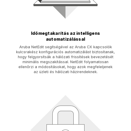
Időmegtakarítás az intelligens
automatizálással
Aruba NetEdit segítségével az Aruba CX kapcsolók
kulcsrakész konfigurációs automatizálást biztosítanak,
hogy felgyorsítsák a hálózati frissítések bevezetését
minimális megszakítással. NetEdit folyamatosan
ellenőrzi a módosításokat, hogy azok megfeleljenek
az üzleti és hálózati házirendeknek.