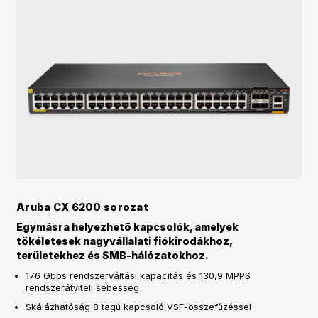
Aruba CX 6200 sorozat
Egymásra helyezhető kapcsolók, amelyek
tökéletesek nagyvállalati fiókirodákhoz,
területekhez és SMB-hálózatokhoz.
176 Gbps rendszerváltási kapacitás és 130,9 MPPS
rendszerátviteli sebesség
Skálázhatóság 8 tagú kapcsoló VSF-összefűzéssel