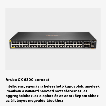
Aruba CX 6300 sorozat
Intelligens, egymásra helyezhető kapcsolók, amelyek
ideálisak a vállalati hálózati hozzáféréshez, az
aggregációhoz, az alaphoz és az adatközpontokhoz
az állványos megvalósításokhoz.