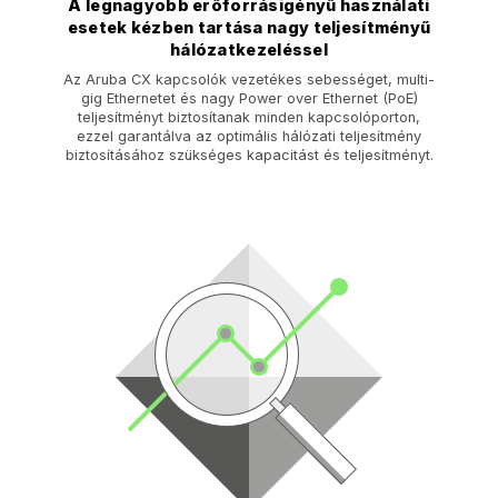
A legnagyobb erőforrásigényű használati
esetek kézben tartása nagy teljesítményű
hálózatkezeléssel
Az Aruba CX kapcsolók vezetékes sebességet, multi-
gig Ethernetet és nagy Power over Ethernet (PoE)
teljesítményt biztosítanak minden kapcsolóporton,
ezzel garantálva az optimális hálózati teljesítmény
biztosításához szükséges kapacitást és teljesítményt.