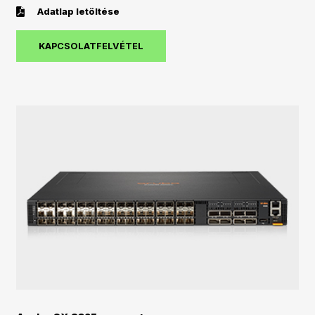
Adatlap letöltése
KAPCSOLATFELVÉTEL