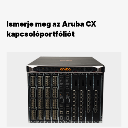
Ismerje meg az Aruba CX
kapcsolóportfóliót