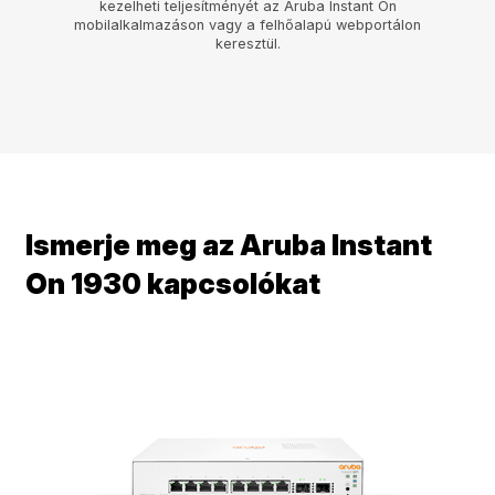
kezelheti teljesítményét az Aruba Instant On
mobilalkalmazáson vagy a felhőalapú webportálon
keresztül.
Ismerje meg az Aruba Instant
On 1930 kapcsolókat