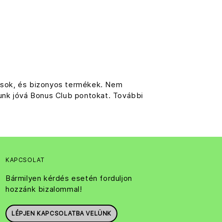
rlások, és bizonyos termékek. Nem
runk jóvá Bonus Club pontokat. További
KAPCSOLAT
Bármilyen kérdés esetén forduljon
hozzánk bizalommal!
LÉPJEN KAPCSOLATBA VELÜNK