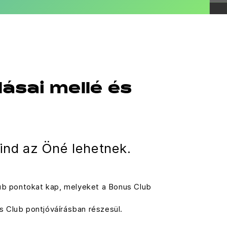
ásai mellé és
ind az Öné lehetnek.
ub pontokat kap, melyeket a Bonus Club
 Club pontjóváírásban részesül.