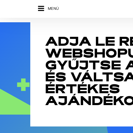
MENÜ
ADJA LE 
WEBSHOP
GYŰJTSE 
ÉS VÁLTS
ÉRTÉKES
AJÁNDÉKO