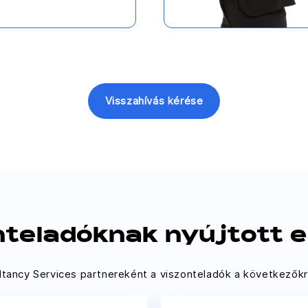
Visszahívás kérése
nteladóknak nyújtott e
tancy Services partnereként a viszonteladók a következőkr