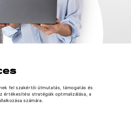
ces
nek fel szakértői útmutatás, támogatás és
z értékesítési stratégiák optimalizálása, a
llalkozása számára.