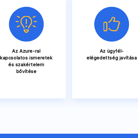
Az Azure-ral
Az ügyfél-
kapcsolatos ismeretek
elégedettség javítása
és szakértelem
bővítése