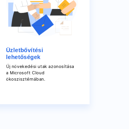
Üzletbővítési
lehetőségek
Új növekedési utak azonosítása
a Microsoft Cloud
ökoszisztémában.