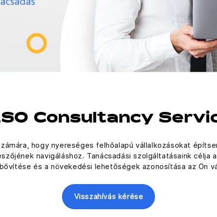
SO Consultancy Servi
zámára, hogy nyereséges felhőalapú vállalkozásokat építse
eszőjének navigáláshoz. Tanácsadási szolgáltatásaink célja a
bővítése és a növekedési lehetőségek azonosítása az Ön vá
Visszahívás kérése