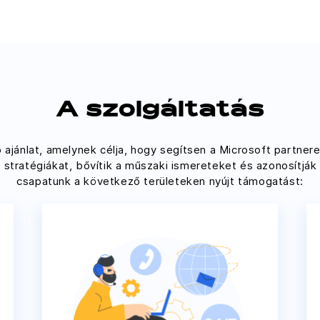
A szolgáltatás
jánlat, amelynek célja, hogy segítsen a Microsoft partnere
i stratégiákat, bővítik a műszaki ismereteket és azonosítjá
csapatunk a következő területeken nyújt támogatást: