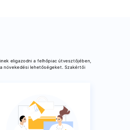
inek eligazodni a felhőpiac útvesztőjében,
k a növekedési lehetőségeket. Szakértői