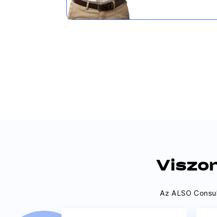
Viszo
Az ALSO Consul