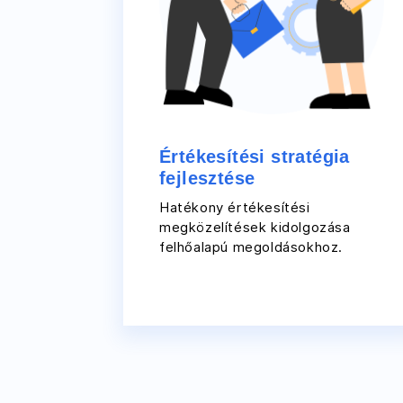
Értékesítési stratégia
fejlesztése
Hatékony értékesítési
megközelítések kidolgozása
felhőalapú megoldásokhoz.