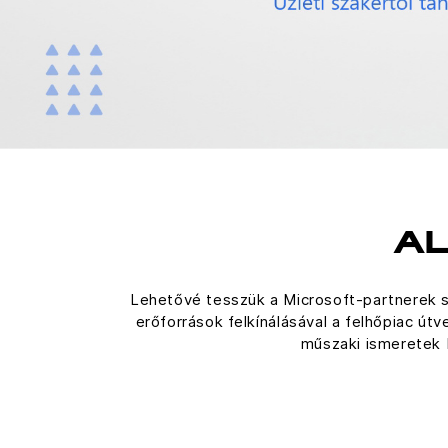
AL
Lehetővé tesszük a Microsoft-partnerek s
erőforrások felkínálásával a felhőpiac útv
műszaki ismeretek 