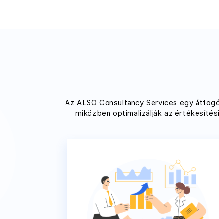
Az ALSO Consultancy Services egy átfogó a
miközben optimalizálják az értékesítés