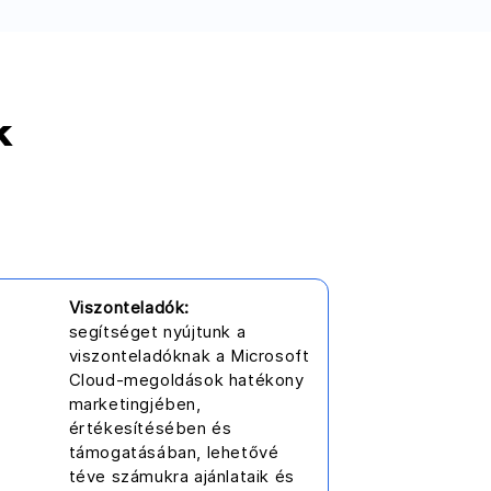
k
Viszonteladók:
segítséget nyújtunk a
viszonteladóknak a Microsoft
Cloud-megoldások hatékony
marketingjében,
értékesítésében és
támogatásában, lehetővé
téve számukra ajánlataik és