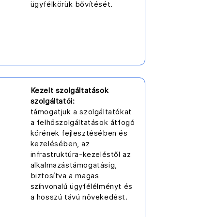
ügyfélkörük bővítését.
Kezelt szolgáltatások
szolgáltatói:
támogatjuk a szolgáltatókat
a felhőszolgáltatások átfogó
körének fejlesztésében és
kezelésében, az
infrastruktúra-kezeléstől az
alkalmazástámogatásig,
biztosítva a magas
színvonalú ügyfélélményt és
a hosszú távú növekedést.