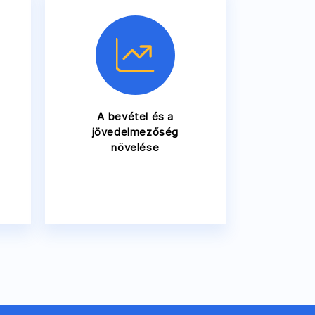
A bevétel és a
jövedelmezőség
növelése