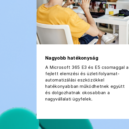
Nagyobb hatékonyság
A Microsoft 365 E3 és E5 csomaggal a
fejlett elemzési és üzletifolyamat-
automatizálási eszközökkel
hatékonyabban működhetnek együtt
és dolgozhatnak okosabban a
nagyvállalati ügyfelek.