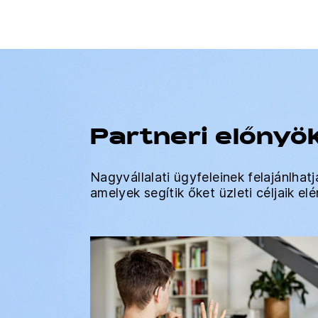
Partneri előnyö
Nagyvállalati ügyfeleinek felajánlh
amelyek segítik őket üzleti céljaik e