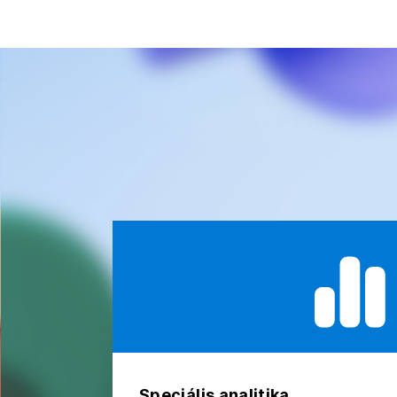
Speciális analitika