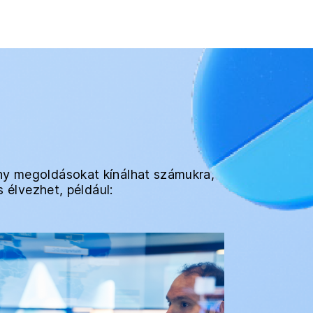
ony megoldásokat kínálhat számukra,
s élvezhet, például: