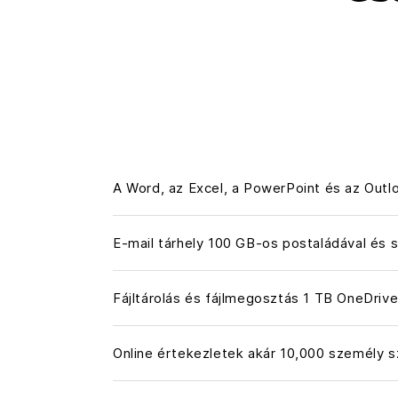
A Word, az Excel, a PowerPoint és az Outlo
E-mail tárhely 100 GB-os postaládával és 
Fájltárolás és fájlmegosztás 1 TB OneDrive
Online értekezletek akár 10,000 személy 