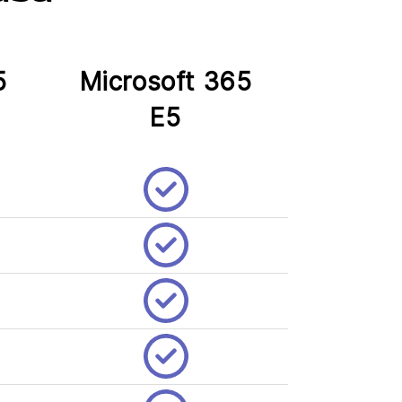
5
Microsoft 365
E5