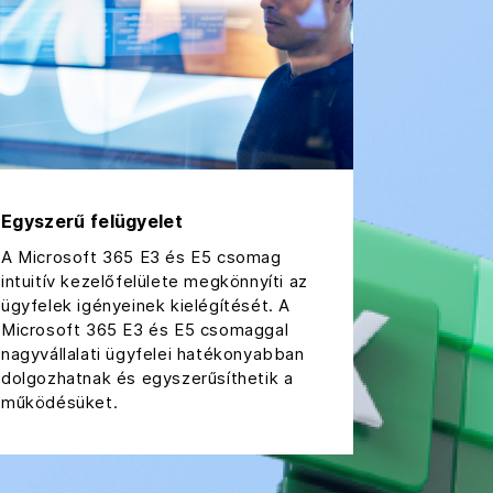
Egyszerű felügyelet
A Microsoft 365 E3 és E5 csomag
intuitív kezelőfelülete megkönnyíti az
ügyfelek igényeinek kielégítését. A
Microsoft 365 E3 és E5 csomaggal
nagyvállalati ügyfelei hatékonyabban
dolgozhatnak és egyszerűsíthetik a
működésüket.