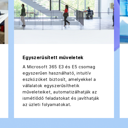
Egyszerűsített műveletek
A Microsoft 365 E3 és E5 csomag
egyszerűen használható, intuitív
eszközöket biztosít, amelyekkel a
vállalatok egyszerűsíthetik
műveleteiket, automatizálhatják az
ismétlődő feladatokat és javíthatják
az üzleti folyamatokat.