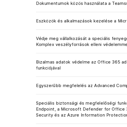
Dokumentumok közös használata a Teams
Eszközök és alkalmazások kezelése a Micr
Védje meg vállalkozását a speciális fenye
Komplex veszélyforrások elleni védelemme
Bizalmas adatok védelme az Office 365 a
funkciójával
Egyszerűbb megfelelés az Advanced Compl
Speciális biztonsági és megfelelőségi funk
Endpoint, a Microsoft Defender for Office
Security és az Azure Information Protectio