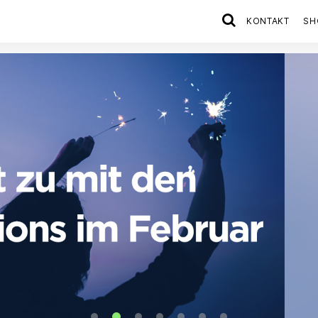
KONTAKT
SH