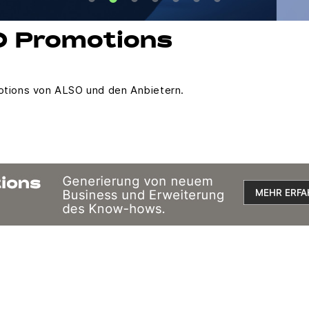
O Promotions
motions von ALSO und den Anbietern.