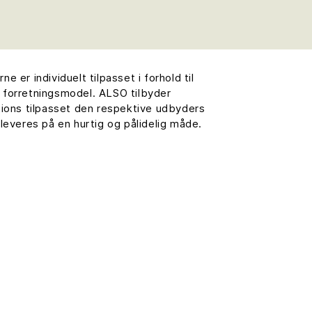
e er individuelt tilpasset i forhold til
 forretningsmodel. ALSO tilbyder
tions tilpasset den respektive udbyders
 leveres på en hurtig og pålidelig måde.