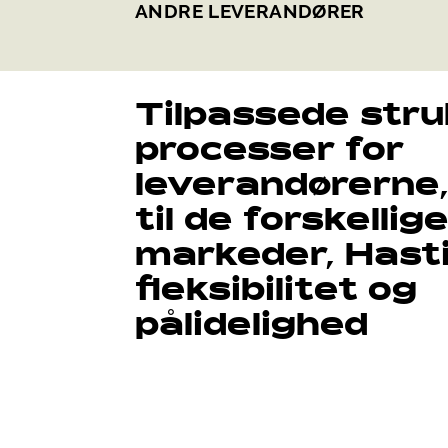
ANDRE LEVERANDØRER
Tilpassede stru
processer for
leverandørerne
til de forskellig
markeder, Hast
fleksibilitet og
pålidelighed