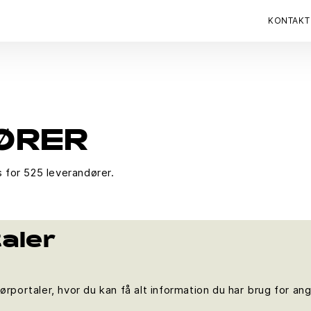
KONTAKT
ØRER
 for 525 leverandører.
aler
dørportaler, hvor du kan få alt information du har brug for 