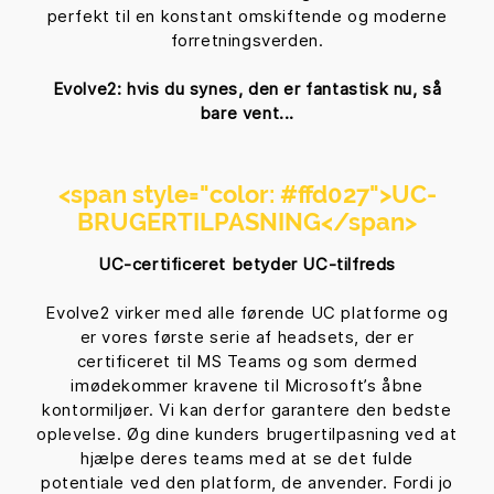
perfekt til en konstant omskiftende og moderne
forretningsverden.
Evolve2: hvis du synes, den er fantastisk nu, så
bare vent...
<span style="color: #ffd027">
UC-
BRUGERTILPASNING
</span>
UC-certificeret betyder UC-tilfreds
Evolve2 virker med alle førende UC platforme og
er vores første serie af headsets, der er
certificeret til MS Teams og som dermed
imødekommer kravene til Microsoft’s åbne
kontormiljøer. Vi kan derfor garantere den bedste
oplevelse. Øg dine kunders brugertilpasning ved at
hjælpe deres teams med at se det fulde
potentiale ved den platform, de anvender. Fordi jo