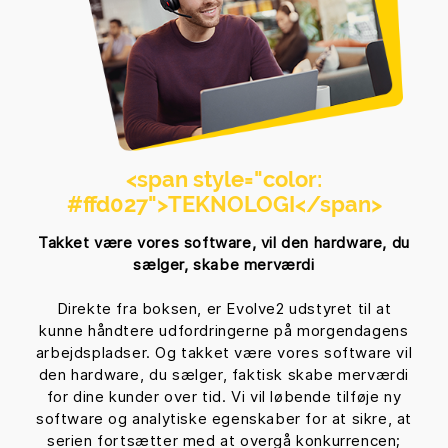
<span style="color:
#ffd027">
TEKNOLOGI
</span>
Takket være vores software, vil den hardware, du
sælger, skabe merværdi
Direkte fra boksen, er Evolve2 udstyret til at
kunne håndtere udfordringerne på morgendagens
arbejdspladser. Og takket være vores software vil
den hardware, du sælger, faktisk skabe merværdi
for dine kunder over tid. Vi vil løbende tilføje ny
software og analytiske egenskaber for at sikre, at
serien fortsætter med at overgå konkurrencen;