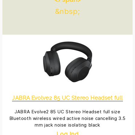
&nbsp;
JABRA Evolve2 85 UC Stereo Headset full
JABRA Evolve2 85 UC Stereo Headset full size
Bluetooth wireless wired active noise cancelling 3.5
mm jack noise isolating black
Log ind