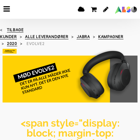
TILBAGE
KUNDER
ALLE LEVERANDØRER
JABRA
KAMPAGNER
2020
EVOLVE2
<span style="display:
block; margin-top: