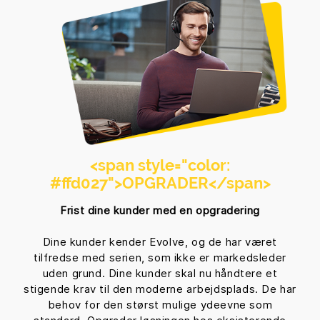
<span style="color:
#ffd027">
OPGRADER
</span>
Frist dine kunder med en opgradering
Dine kunder kender Evolve, og de har været
tilfredse med serien, som ikke er markedsleder
uden grund. Dine kunder skal nu håndtere et
stigende krav til den moderne arbejdsplads. De har
behov for den størst mulige ydeevne som