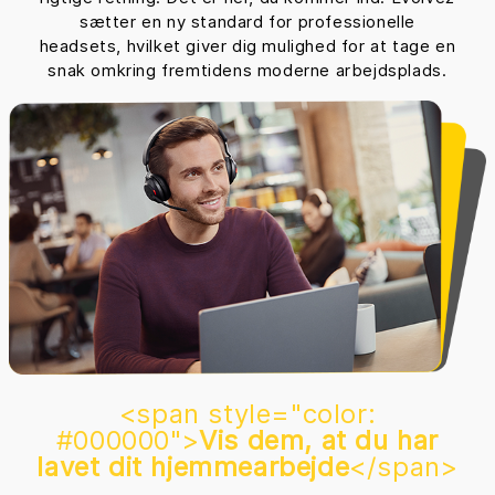
sætter en ny standard for professionelle
headsets, hvilket giver dig mulighed for at tage en
snak omkring fremtidens moderne arbejdsplads.
<span style="color:
#000000">
Vis dem, at du har
lavet dit hjemmearbejde
</span>