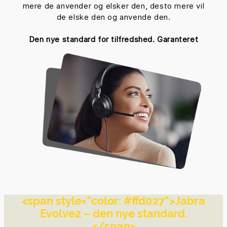
mere de anvender og elsker den, desto mere vil
de elske den og anvende den.
Den nye standard for tilfredshed. Garanteret
<span style="color: #ffd027">Jabra
Evolve2 – den nye standard.
</span>