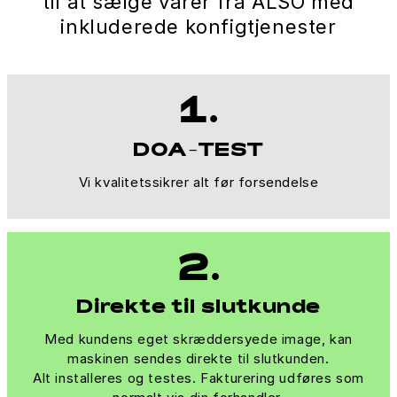
til at sælge varer fra ALSO med
inkluderede konfigtjenester
1.
DOA-TEST
Vi kvalitetssikrer alt før forsendelse
2.
Direkte til slutkunde
Med kundens eget skræddersyede image, kan
maskinen sendes direkte til slutkunden.
Alt installeres og testes. Fakturering udføres som