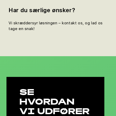
Har du særlige ønsker?
Vi skræddersyr løsningen – kontakt os, og lad os
tage en snak!
SE
HVORDAN
VI UDFØRER