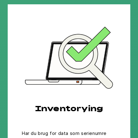
the site with their CMP to add
this content to the list of
technologies used.
Powered by
Usercentrics
Consent Management Platform
Inventorying
Har du brug for data som serienumre