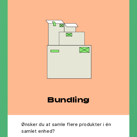
this content to the list of
technologies used.
Powered by
Usercentrics
Consent Management Platform
Bundling
Ønsker du at samle flere produkter i én
samlet enhed?