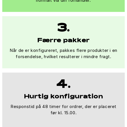
normalt via din forhandler.
3.
Færre pakker
Når de er konfigureret, pakkes flere produkter i en
forsendelse, hvilket resulterer i mindre fragt.
4.
Hurtig konfiguration
Responstid på 48 timer for ordrer, der er placeret
før kl. 15.00.