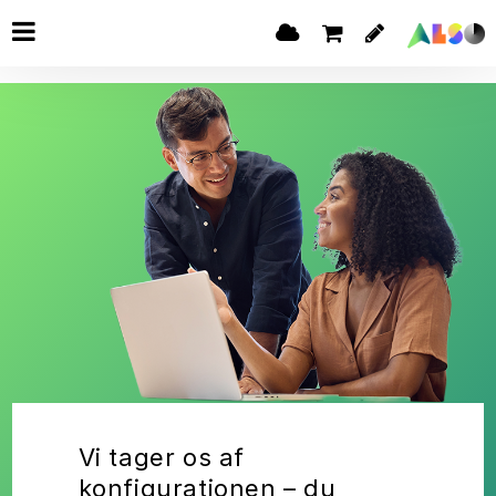
Vi tager os af
konfigurationen – du