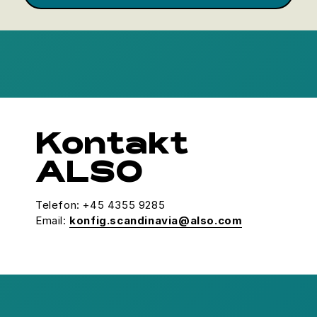
Kontakt
ALSO
Telefon: +45 4355 9285
Email:
konfig.scandinavia@also.com