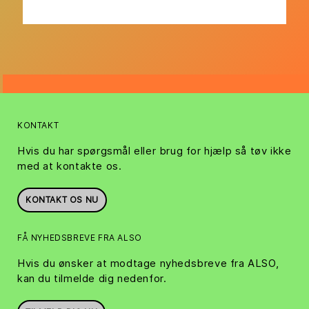
KONTAKT
Hvis du har spørgsmål eller brug for hjælp så tøv ikke
med at kontakte os.
KONTAKT OS NU
FÅ NYHEDSBREVE FRA ALSO
Hvis du ønsker at modtage nyhedsbreve fra ALSO,
kan du tilmelde dig nedenfor.