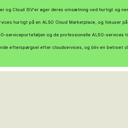
r og Cloud ISV'er øger deres omsætning ved hurtigt og nemt 
rvices hurtigt på en ALSO Cloud Marketplace, og fokuser på
-serviceporteføljen og de professionelle ALSO-services ti
de efterspørgsel efter cloudservices, og bliv en betroet cl
.