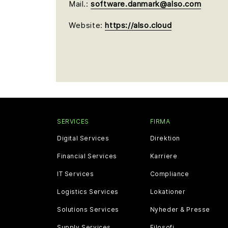
Mail.:
software.danmark@also.com
Website:
https://also.cloud
SERVICES
FIRMA
Digital Services
Direktion
Financial Services
Karriere
IT Services
Compliance
Logistics Services
Lokationer
Solutions Services
Nyheder & Presse
Supply Services
Filosofi