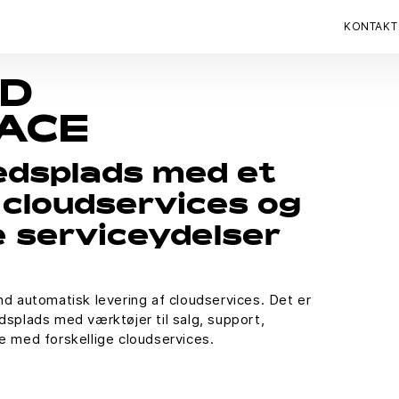
KONTAKT
UD
ACE
edsplads med et
 cloudservices og
 serviceydelser
 automatisk levering af cloudservices. Det er
plads med værktøjer til salg, support,
se med forskellige cloudservices.