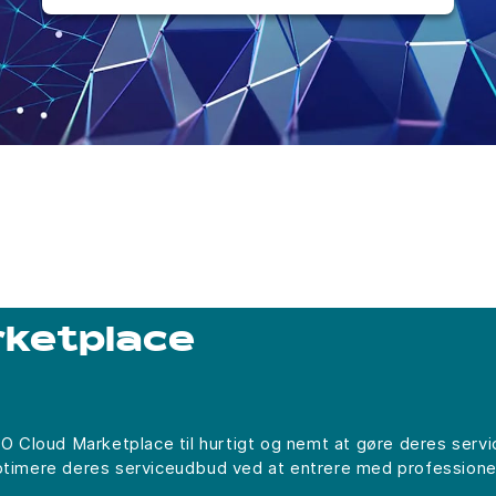
ketplace
Cloud Marketplace til hurtigt og nemt at gøre deres service
optimere deres serviceudbud ved at entrere med professione