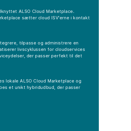
ilknyttet ALSO Cloud Marketplace.
rketplace sætter cloud ISV'erne i kontakt
egrere, tilpasse og administrere en
iserer livscyklussen for cloudservices
iceydelser, der passer perfekt til det
res lokale ALSO Cloud Marketplace og
es et unikt hybridudbud, der passer