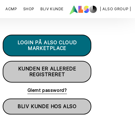
ACMP
SHOP
BLIV KUNDE
| ALSO GROUP |
LOGIN PÅ ALSO CLOUD
MARKETPLACE
KUNDEN ER ALLEREDE
REGISTRERET
Glemt password?
BLIV KUNDE HOS ALSO