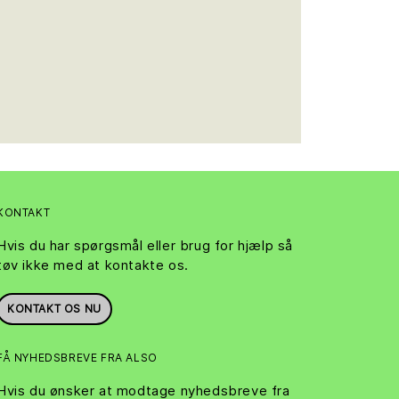
KONTAKT
Hvis du har spørgsmål eller brug for hjælp så
tøv ikke med at kontakte os.
KONTAKT OS NU
FÅ NYHEDSBREVE FRA ALSO
Hvis du ønsker at modtage nyhedsbreve fra