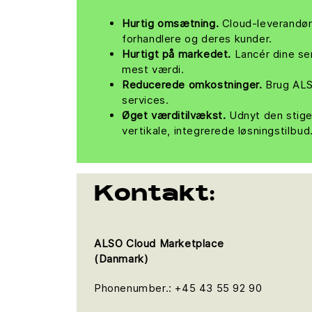
Hurtig omsætning.
Cloud-leverandøre
forhandlere og deres kunder.
Hurtigt på markedet.
Lancér dine se
mest værdi.
Reducerede omkostninger.
Brug ALSO
services.
Øget værditilvækst.
Udnyt den stigen
vertikale, integrerede løsningstilbud
Kontakt:
ALSO Cloud Marketplace
(Danmark)
Phonenumber.: +45 43 55 92 90