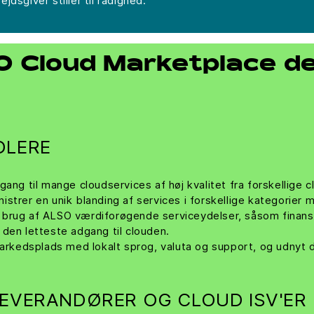
dsgiver stiller til rådighed.
 Cloud Marketplace det
DLERE
ang til mange cloudservices af høj kvalitet fra forskellige 
istrer en unik blanding af services i forskellige kategorier
brug af ALSO værdiforøgende serviceydelser, såsom finansie
den letteste adgang til clouden.
markedsplads med lokalt sprog, valuta og support, og udnyt
EVERANDØRER OG CLOUD ISV'ER