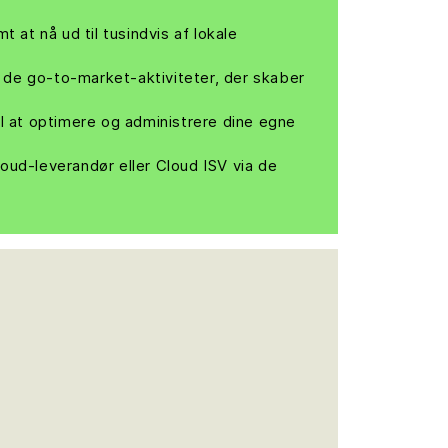
at nå ud til tusindvis af lokale
 de go-to-market-aktiviteter, der skaber
l at optimere og administrere dine egne
oud-leverandør eller Cloud ISV via de