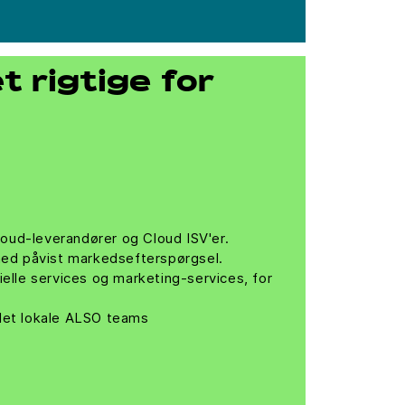
 rigtige for
cloud-leverandører og Cloud ISV'er.
 med påvist markedsefterspørgsel.
lle services og marketing-services, for
 det lokale ALSO teams