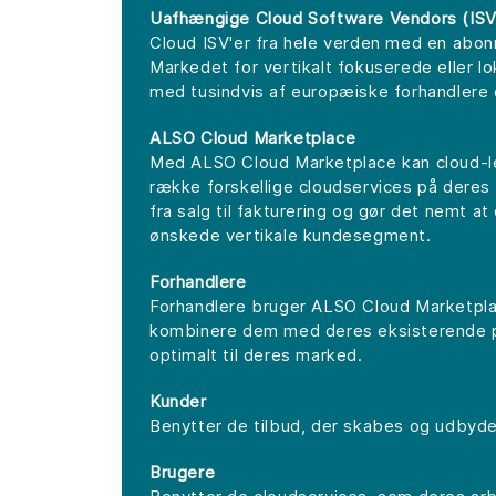
Uafhængige Cloud Software Vendors (ISV
Cloud ISV'er fra hele verden med en abo
Markedet for vertikalt fokuserede eller l
med tusindvis af europæiske forhandlere 
ALSO Cloud Marketplace
Med ALSO Cloud Marketplace kan cloud-lev
række forskellige cloudservices på deres
fra salg til fakturering og gør det nemt 
ønskede vertikale kundesegment.
Forhandlere
Forhandlere bruger ALSO Cloud Marketplac
kombinere dem med deres eksisterende pr
optimalt til deres marked.
Kunder
Benytter de tilbud, der skabes og udbyde
Brugere