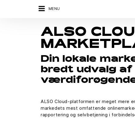
MENU
ALSO CLO
MARKETPL
Din lokale mark
bredt udvalg af
værdiforøgende
ALSO Cloud-platformen er meget mere end
markedets mest omfattende onlinemarkeds
rapportering og selvbetjening i forbindel